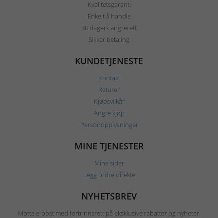
Kvalitetsgaranti
Enkelt å handle
30 dagers angrerett
Sikker betaling
KUNDETJENESTE
Kontakt
Returer
Kjøpsvilkår
Angre kjøp
Personopplysninger
MINE TJENESTER
Mine sider
Legg ordre direkte
NYHETSBREV
Motta e-post med fortrinnsrett på eksklusive rabatter og nyheter.