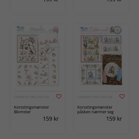
LINDNER'S KREUZSTICHE
LINDNER'S KREUZSTICHE
Korsstingsmønster
Korsstingsmønster
Blomster
påsken nærmer seg
159
kr
159
kr