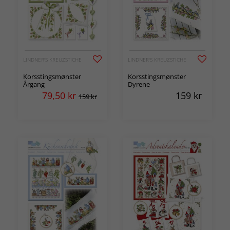
LINDNER'S KREUZSTICHE
LINDNER'S KREUZSTICHE
Korsstingsmønster
Korsstingsmønster
Årgang
Dyrene
79,50
kr
159
kr
159 kr