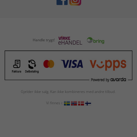
Handle trygt!
Gjelder ikke salg. Kan ikke kombineres med andre tilbud.
Vi finnes i: