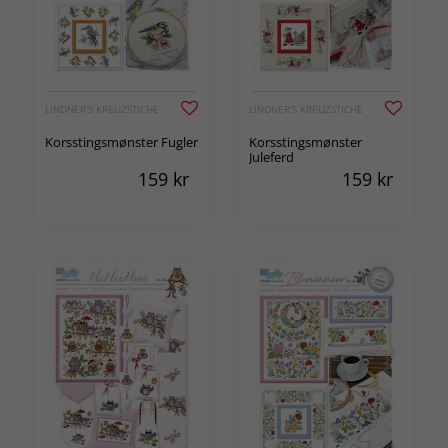
LINDNER'S KREUZSTICHE
LINDNER'S KREUZSTICHE
Korsstingsmønster Fugler
Korsstingsmønster
Juleferd
159
kr
159
kr