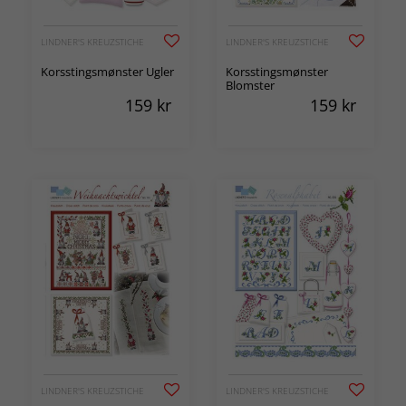
LINDNER'S KREUZSTICHE
LINDNER'S KREUZSTICHE
Korsstingsmønster Ugler
Korsstingsmønster
Blomster
159
kr
159
kr
LINDNER'S KREUZSTICHE
LINDNER'S KREUZSTICHE