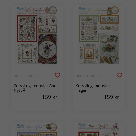
LINDNER'S KREUZSTICHE
LINDNER'S KREUZSTICHE
Korsstingsmønster Godt
Korsstingsmønster
Nytt År
Hagen
159
kr
159
kr