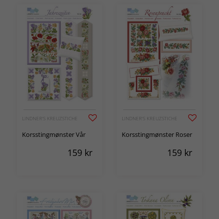
LINDNER'S KREUZSTICHE
LINDNER'S KREUZSTICHE
Korsstingmønster Vår
Korsstingmønster Roser
159
kr
159
kr