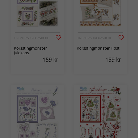
LINDNER'S KREUZSTICHE
LINDNER'S KREUZSTICHE
Korsstingmønster
Korsstingmønster Høst
Julekaos
159
kr
159
kr