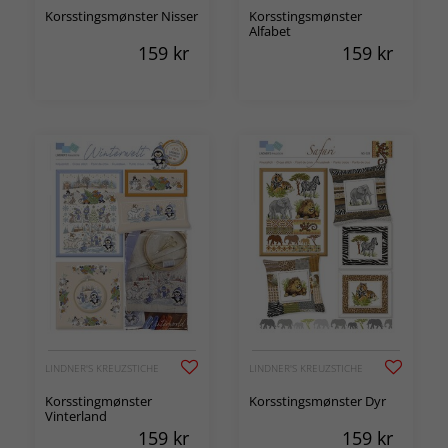
Korsstingsmønster Nisser
Korsstingsmønster
Alfabet
159
kr
159
kr
LINDNER'S KREUZSTICHE
LINDNER'S KREUZSTICHE
Korsstingmønster
Korsstingsmønster Dyr
Vinterland
159
kr
159
kr