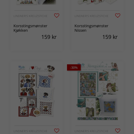
LINDNER'S KREUZSTICHE
LINDNER'S KREUZSTICHE
Korsstingsmønster
Korsstingsmønster
Kjøkken
Nissen
159
kr
159
kr
-30%
LINDNER'S KREUZSTICHE
LINDNER'S KREUZSTICHE