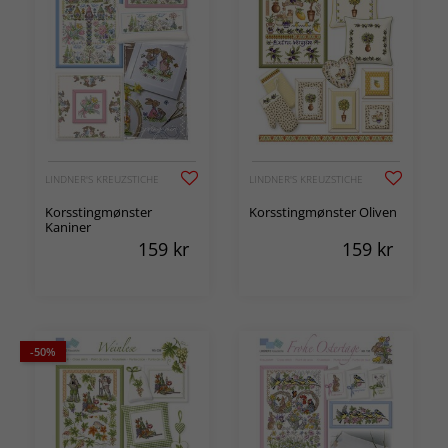
LINDNER'S KREUZSTICHE
LINDNER'S KREUZSTICHE
Korsstingmønster
Korsstingmønster Oliven
Kaniner
159
kr
159
kr
-50%