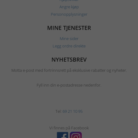
Angre kjøp
Personopplysninger
MINE TJENESTER
Mine sider
Legg ordre direkte
NYHETSBREV
Motta e-post med fortrinnsrett på eksklusive rabatter og nyheter.
Fyll inn din e-postadresse nedenfor.
Tel:
69 21 10 95
Vi finnes på Facebook