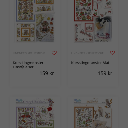
LINDNER'S KREUZSTICHE
LINDNER'S KREUZSTICHE
Korsstingmønster
Korsstingmønster Mat
Høstfølelser
159
kr
159
kr