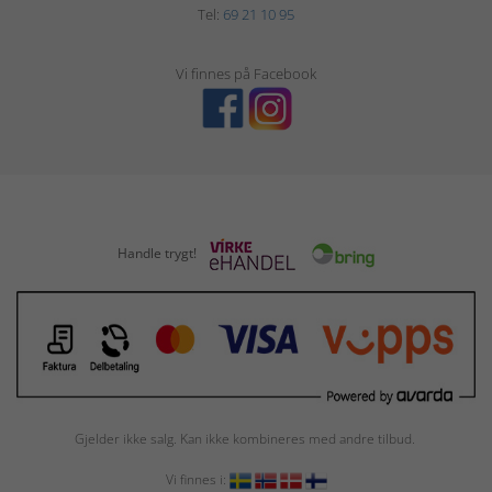
Tel:
69 21 10 95
Vi finnes på Facebook
Handle trygt!
Gjelder ikke salg. Kan ikke kombineres med andre tilbud.
Vi finnes i: