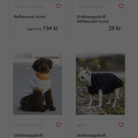
VIKING OF NORWAY
VIKING OF NORWAY
Refleksvest hund
Strikkeoppskrift
Refleksvest hund
194
kr
29
kr
Garn fra
VIKING OF NORWAY
JÄRBO
Strikkeoppskrift
Strikkeoppskrift