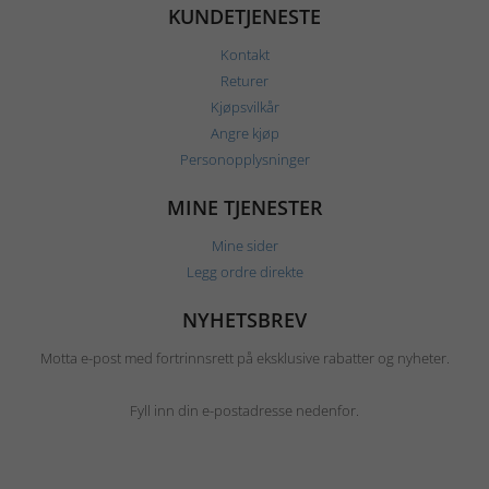
KUNDETJENESTE
Kontakt
Returer
Kjøpsvilkår
Angre kjøp
Personopplysninger
MINE TJENESTER
Mine sider
Legg ordre direkte
NYHETSBREV
Motta e-post med fortrinnsrett på eksklusive rabatter og nyheter.
Fyll inn din e-postadresse nedenfor.