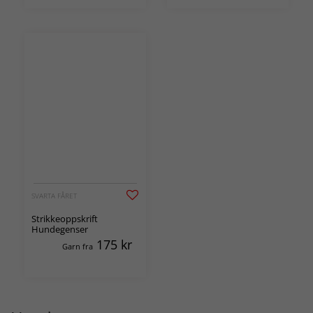
SVARTA FÅRET
Strikkeoppskrift
Hundegenser
175
kr
Garn fra