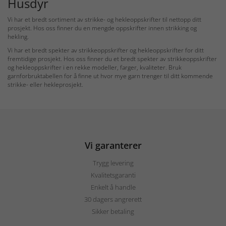
Husdyr
Vi har et bredt sortiment av strikke- og hekleoppskrifter til nettopp ditt
prosjekt. Hos oss finner du en mengde oppskrifter innen strikking og
hekling.
Vi har et bredt spekter av strikkeoppskrifter og hekleoppskrifter for ditt
fremtidige prosjekt. Hos oss finner du et bredt spekter av strikkeoppskrifter
og hekleoppskrifter i en rekke modeller, farger, kvaliteter. Bruk
garnforbruktabellen for å finne ut hvor mye garn trenger til ditt kommende
strikke- eller hekleprosjekt.
Vi garanterer
Trygg levering
Kvalitetsgaranti
Enkelt å handle
30 dagers angrerett
Sikker betaling