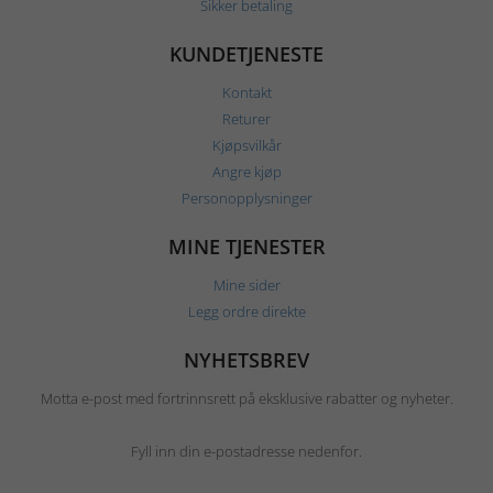
Sikker betaling
KUNDETJENESTE
Kontakt
Returer
Kjøpsvilkår
Angre kjøp
Personopplysninger
MINE TJENESTER
Mine sider
Legg ordre direkte
NYHETSBREV
Motta e-post med fortrinnsrett på eksklusive rabatter og nyheter.
Fyll inn din e-postadresse nedenfor.