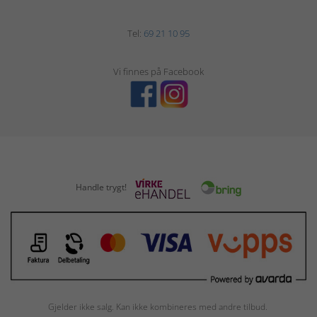
Tel:
69 21 10 95
Vi finnes på Facebook
Handle trygt!
Gjelder ikke salg. Kan ikke kombineres med andre tilbud.