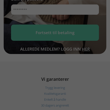
ALLEREDE MEDLEM? LOGG INN
HER
Vi garanterer
Trygg levering
Kvalitetsgaranti
Enkelt å handle
30 dagers angrerett