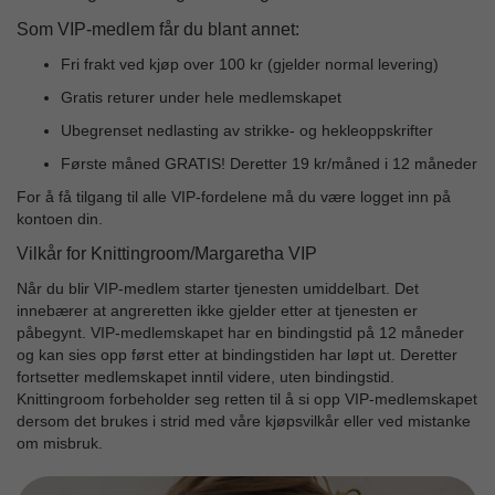
Som VIP-medlem får du blant annet:
Fri frakt ved kjøp over 100 kr (gjelder normal levering)
Gratis returer under hele medlemskapet
Ubegrenset nedlasting av strikke- og hekleoppskrifter
Første måned GRATIS! Deretter 19 kr/måned i 12 måneder
For å få tilgang til alle VIP-fordelene må du være logget inn på
kontoen din.
Vilkår for Knittingroom/Margaretha VIP
Når du blir VIP-medlem starter tjenesten umiddelbart. Det
innebærer at angreretten ikke gjelder etter at tjenesten er
påbegynt. VIP-medlemskapet har en bindingstid på 12 måneder
og kan sies opp først etter at bindingstiden har løpt ut. Deretter
fortsetter medlemskapet inntil videre, uten bindingstid.
Knittingroom forbeholder seg retten til å si opp VIP-medlemskapet
dersom det brukes i strid med våre kjøpsvilkår eller ved mistanke
om misbruk.