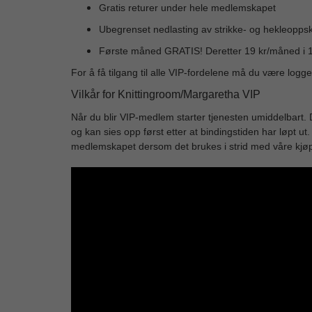
Gratis returer under hele medlemskapet
Ubegrenset nedlasting av strikke- og hekleoppskr
Første måned GRATIS! Deretter 19 kr/måned i
For å få tilgang til alle VIP-fordelene må du være logge
Vilkår for Knittingroom/Margaretha VIP
Når du blir VIP-medlem starter tjenesten umiddelbart.
og kan sies opp først etter at bindingstiden har løpt ut.
medlemskapet dersom det brukes i strid med våre kjøp