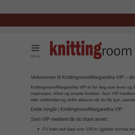
Meny
Velkommen til Knittingroom/Margaretha VIP – din 
Knittingroom/Margaretha VIP er for deg som lever og ån
inspirasjon, frihet og smarte fordeler. Som VIP-medle
eller nettbrettet og strikk akkurat når du får lyst, uans
Dette inngår i Knittingroom/Margaretha VIP
Som VIP-medlem får du blant annet:
Fri frakt ved kjøp over 100 kr (gjelder normal lev