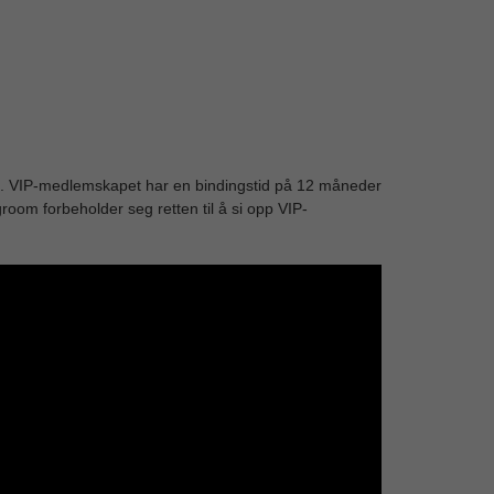
ynt. VIP-medlemskapet har en bindingstid på 12 måneder
ngroom forbeholder seg retten til å si opp VIP-