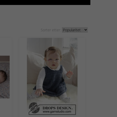
Sorter etter: