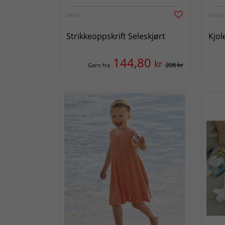
KATIA
VIKIN
Strikkeoppskrift Seleskjørt
Kjol
144,80
kr
208 kr
Garn fra