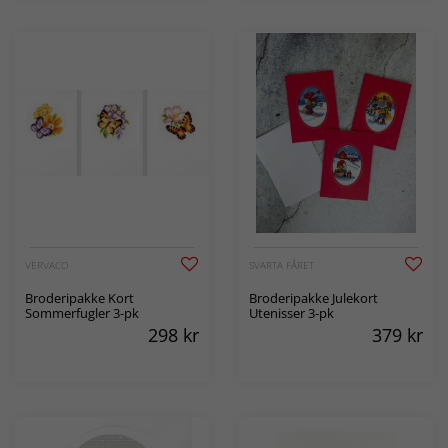
VERVACO
SVARTA FÅRET
Broderipakke Kort
Broderipakke Julekort
Sommerfugler 3-pk
Utenisser 3-pk
298
kr
379
kr