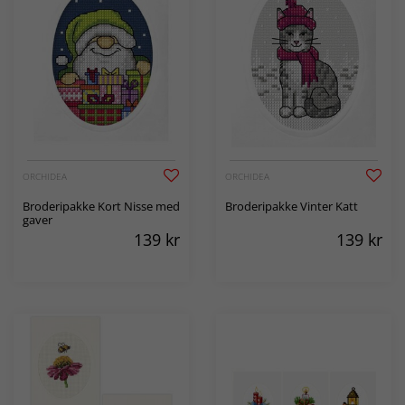
ORCHIDEA
ORCHIDEA
Broderipakke Kort Nisse med
Broderipakke Vinter Katt
gaver
139
kr
139
kr