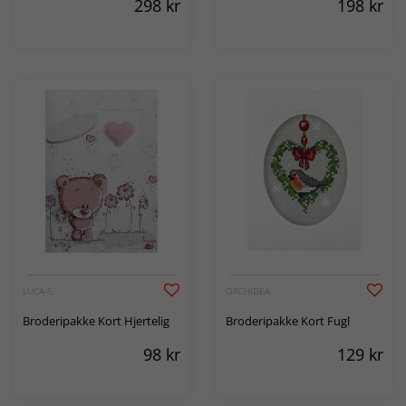
298
kr
198
kr
LUCA-S
ORCHIDEA
Broderipakke Kort Hjertelig
Broderipakke Kort Fugl
98
kr
129
kr