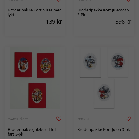
Broderipakke Kort Nisse med
Broderipakke Kort Julemotiv
lykt
3-Pk
139
kr
398
kr
SVARTA FÅRET
PERMIN
Broderipakke Julekort I full
Broderipakke Kort Julen 3-pk
fart 3-pk