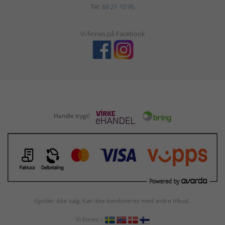
Tel:
69 21 10 95
Vi finnes på Facebook
Handle trygt!
Gjelder ikke salg. Kan ikke kombineres med andre tilbud.
Vi finnes i: