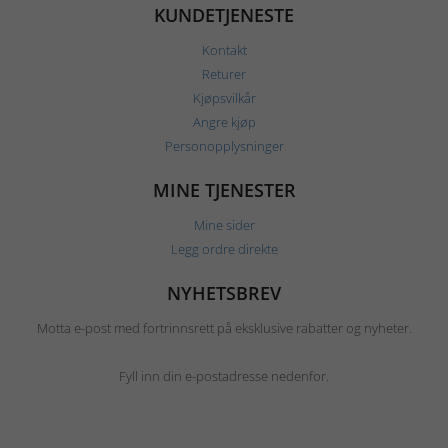
KUNDETJENESTE
Kontakt
Returer
Kjøpsvilkår
Angre kjøp
Personopplysninger
MINE TJENESTER
Mine sider
Legg ordre direkte
NYHETSBREV
Motta e-post med fortrinnsrett på eksklusive rabatter og nyheter.
Fyll inn din e-postadresse nedenfor.