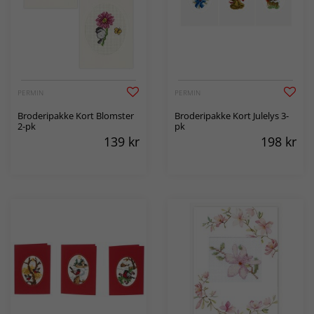
PERMIN
PERMIN
Broderipakke Kort Blomster
Broderipakke Kort Julelys 3-
2-pk
pk
139
kr
198
kr