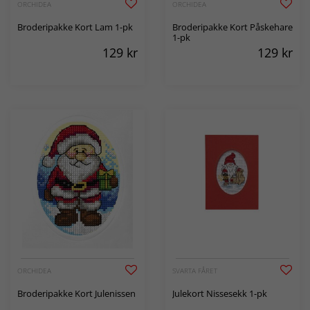
ORCHIDEA
ORCHIDEA
Broderipakke Kort Lam 1-pk
Broderipakke Kort Påskehare
1-pk
129
kr
129
kr
ORCHIDEA
SVARTA FÅRET
Broderipakke Kort Julenissen
Julekort Nissesekk 1-pk