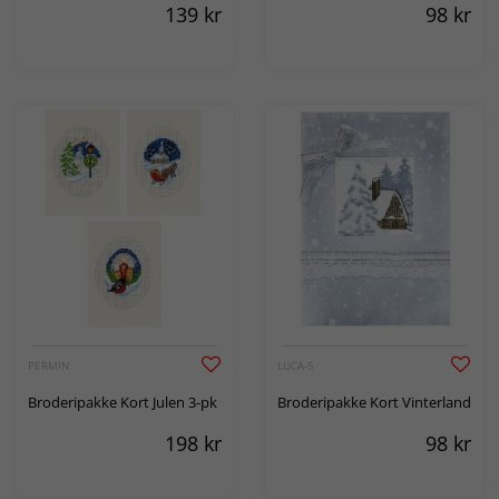
139
kr
98
kr
PERMIN
LUCA-S
Broderipakke Kort Julen 3-pk
Broderipakke Kort Vinterland
198
kr
98
kr