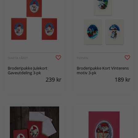
SVARTA FÅRET
PERMIN
Broderipakke Julekort
Broderipakke Kort Vinterens
Gaveutdeling 3-pk
motiv 3-pk
239
kr
189
kr