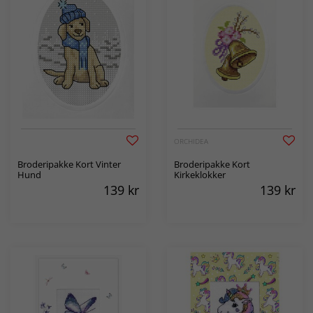
ORCHIDEA
Broderipakke Kort Vinter
Broderipakke Kort
Hund
Kirkeklokker
139
kr
139
kr