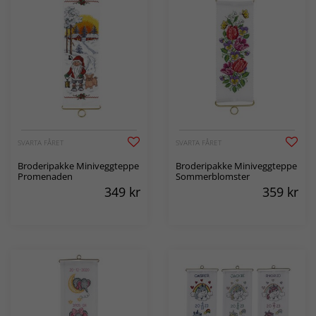
SVARTA FÅRET
SVARTA FÅRET
Broderipakke Miniveggteppe
Broderipakke Miniveggteppe
Promenaden
Sommerblomster
349
kr
359
kr