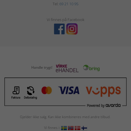
Tel:
69 21 10 95
Vi finnes på Facebook
Handle trygt!
Gjelder ikke salg. Kan ikke kombineres med andre tilbud.
Vi finnes i: