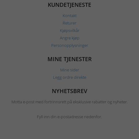
KUNDETJENESTE
Kontakt
Returer
Kjøpsvilkår
Angre kjøp
Personopplysninger
MINE TJENESTER
Mine sider
Legg ordre direkte
NYHETSBREV
Motta e-post med fortrinnsrett på eksklusive rabatter og nyheter.
Fyll inn din e-postadresse nedenfor.