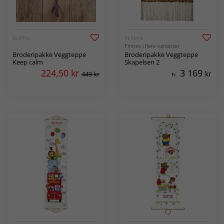
DUFTIN
PERMIN
Finnes i flere varianter
Broderipakke Veggteppe
Broderipakke Veggteppe
Keep calm
Skapelsen 2
224,50
kr
3 169
kr
449 kr
Fr.