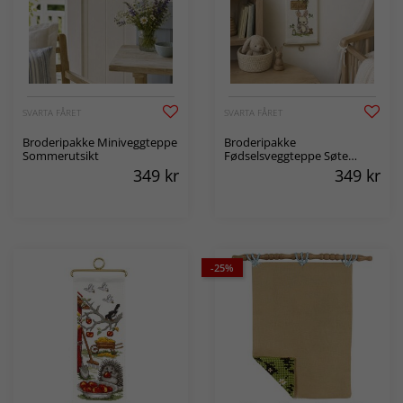
SVARTA FÅRET
SVARTA FÅRET
Broderipakke Miniveggteppe
Broderipakke
Sommerutsikt
Fødselsveggteppe Søte
kaniner
349
kr
349
kr
-25%