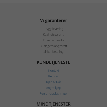
Vi garanterer
Trygg levering
Kvalitetsgaranti
Enkelt å handle
30 dagers angrerett
Sikker betaling
KUNDETJENESTE
Kontakt
Returer
Kjøpsvilkår
Angre kjøp
Personopplysninger
MINE TJENESTER