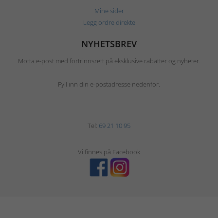
Mine sider
Legg ordre direkte
NYHETSBREV
Motta e-post med fortrinnsrett på eksklusive rabatter og nyheter.
Fyll inn din e-postadresse nedenfor.
Tel:
69 21 10 95
Vi finnes på Facebook