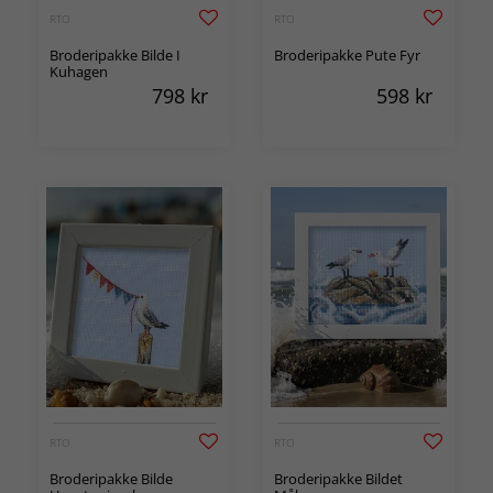
RTO
RTO
Broderipakke Bilde I
Broderipakke Pute Fyr
Kuhagen
798
kr
598
kr
RTO
RTO
Broderipakke Bilde
Broderipakke Bildet