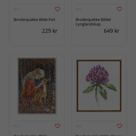
RTO
RTO
Broderipakke Bilde Fiol
Broderipakke Bildet
Lynglandskap
229
kr
649
kr
RTO
RTO