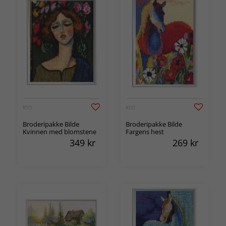
RTO
RTO
Broderipakke Bilde
Broderipakke Bilde
Kvinnen med blomstene
Fargens hest
349
kr
269
kr