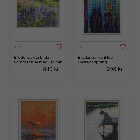
RTO
RTO
Broderipakke bilde
Broderipakke Bilde
Sommerstue med lupiner
Hestens sprang
849
kr
298
kr