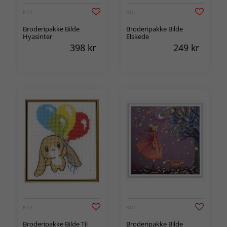
RTO
RTO
Broderipakke Bilde
Broderipakke Bilde
Hyasinter
Elskede
398
kr
249
kr
RTO
RTO
Broderipakke Bilde Til
Broderipakke Bilde