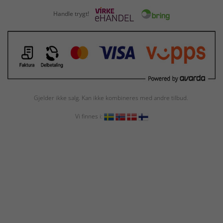
Handle trygt!
Gjelder ikke salg. Kan ikke kombineres med andre tilbud.
Vi finnes i: