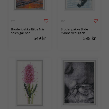
RTO
RTO
Broderipakke Bilde Når
Broderipakke Bilde
solen går ned
Kvinne ved sjøen
549
kr
598
kr