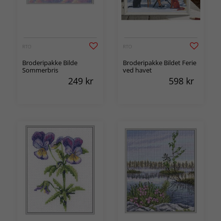
RTO
RTO
Broderipakke Bilde
Broderipakke Bildet Ferie
Sommerbris
ved havet
249
kr
598
kr