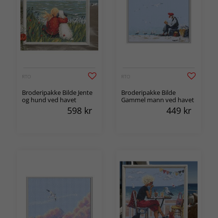
RTO
RTO
Broderipakke Bilde Jente
Broderipakke Bilde
og hund ved havet
Gammel mann ved havet
598
kr
449
kr