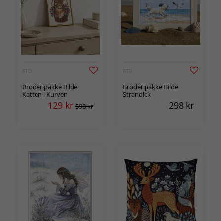
RTO
RTO
Broderipakke Bilde
Broderipakke Bilde
Katten i Kurven
Strandlek
129
kr
298
kr
598 kr