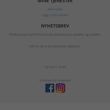
MINE TJENESTER
Mine sider
Legg ordre direkte
NYHETSBREV
Motta e-post med fortrinnsrett på eksklusive rabatter og nyheter.
Fyll inn din e-postadresse nedenfor.
Tel:
69 21 10 95
Vi finnes på Facebook