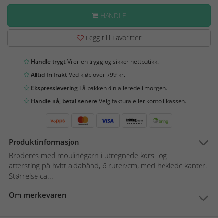
HANDLE
Legg til i Favoritter
Handle trygt
Vi er en trygg og sikker nettbutikk.
Alltid fri frakt
Ved kjøp over 799 kr.
Ekspresslevering
Få pakken din allerede i morgen.
Handle nå, betal senere
Velg faktura eller konto i kassen.
Produktinformasjon
Broderes med moulinégarn i utregnede kors- og
attersting på hvitt aidabånd, 6 ruter/cm, med heklede kanter.
Størrelse ca...
Om merkevaren