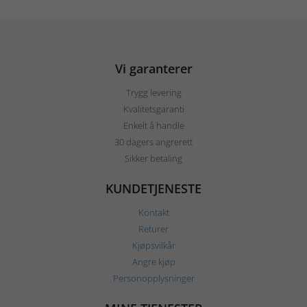
Vi garanterer
Trygg levering
Kvalitetsgaranti
Enkelt å handle
30 dagers angrerett
Sikker betaling
KUNDETJENESTE
Kontakt
Returer
Kjøpsvilkår
Angre kjøp
Personopplysninger