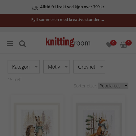
Alltid fri frakt ved kjøp over 799 kr
Fyll sommeren med kreative stunder →
0
0
Kategori
Motiv
Grovhet
15
treff
Sorter etter: