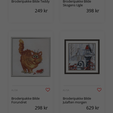
Broderipakke Bilde Teddy
Broderipakke Bilde
Skogens Ugle
249
kr
398
kr
ALISA
ALISA
Broderipakke Bilde
Broderipakke Bilde
Forundret
Julaften morgen
298
kr
629
kr