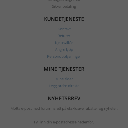
Sikker betaling
KUNDETJENESTE
Kontakt
Returer
Kjøpsvilkår
Angre kjøp
Personopplysninger
MINE TJENESTER
Mine sider
Legg ordre direkte
NYHETSBREV
Motta e-post med fortrinnsrett på eksklusive rabatter og nyheter.
Fyll inn din e-postadresse nedenfor.