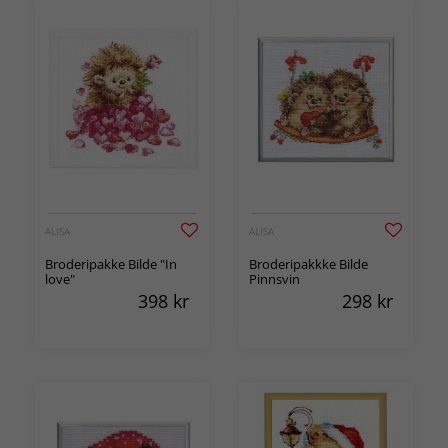
ALISA
ALISA
Broderipakke Bilde "In
Broderipakkke Bilde
love"
Pinnsvin
398
kr
298
kr