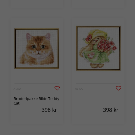
ALISA
ALISA
Broderipakke Bilde Teddy
Cat
398
kr
398
kr