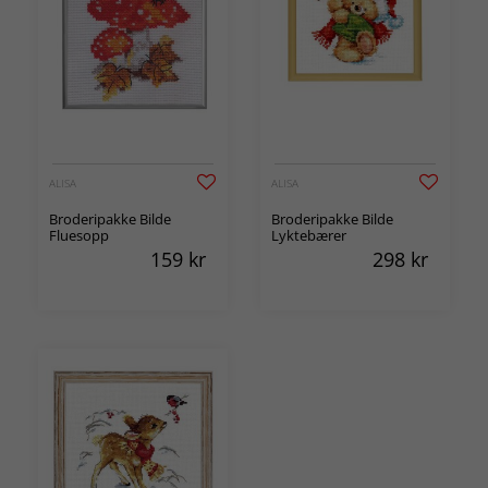
ALISA
ALISA
Broderipakke Bilde
Broderipakke Bilde
Fluesopp
Lyktebærer
159
kr
298
kr