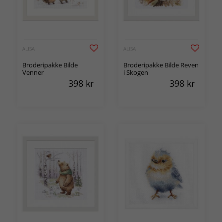
ALISA
ALISA
Broderipakke Bilde
Broderipakke Bilde Reven
Venner
i Skogen
398
kr
398
kr