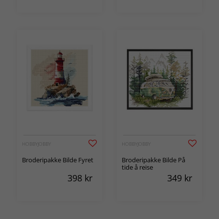
HOBBYJOBBY
HOBBYJOBBY
Broderipakke Bilde Fyret
Broderipakke Bilde På
tide å reise
398
kr
349
kr