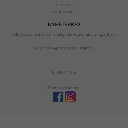
Mine sider
Legg ordre direkte
NYHETSBREV
Motta e-post med fortrinnsrett på eksklusive rabatter og nyheter.
Fyll inn din e-postadresse nedenfor.
Tel:
69 21 10 95
Vi finnes på Facebook