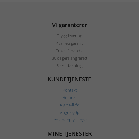
Vi garanterer
Trygg levering
Kvalitetsgaranti
Enkelt å handle
30 dagers angrerett
Sikker betaling
KUNDETJENESTE
Kontakt
Returer
Kjøpsvilkår
Angre kjøp
Personopplysninger
MINE TJENESTER