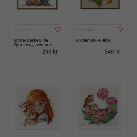
HOBBYJOBBY
HOBBYJOBBY
Broderipakke Bilde
Broderipakke Bilde
Bjørnen og eventyret
298
kr
549
kr