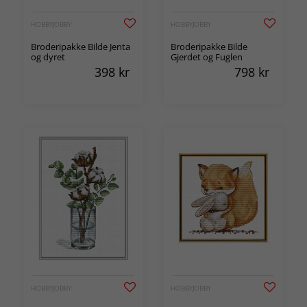
HOBBYJOBBY
HOBBYJOBBY
Broderipakke Bilde Jenta
Broderipakke Bilde
og dyret
Gjerdet og Fuglen
398
kr
798
kr
HOBBYJOBBY
HOBBYJOBBY