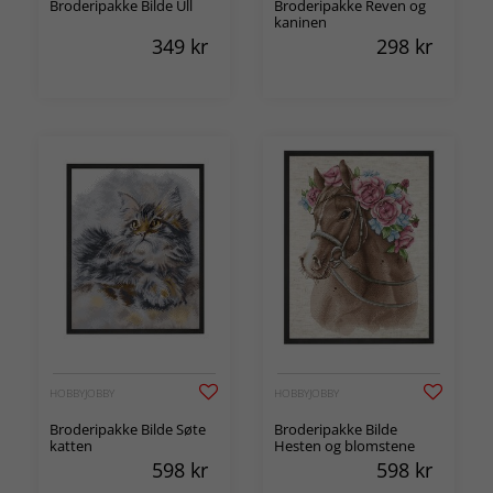
Broderipakke Bilde Ull
Broderipakke Reven og
kaninen
349
kr
298
kr
HOBBYJOBBY
HOBBYJOBBY
Broderipakke Bilde Søte
Broderipakke Bilde
katten
Hesten og blomstene
598
kr
598
kr