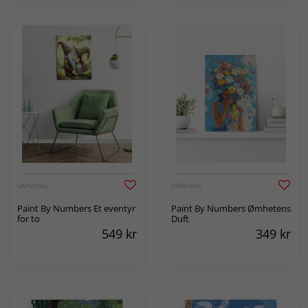
VARVIKAS
VARVIKAS
Paint By Numbers Et eventyr
Paint By Numbers Ømhetens
for to
Duft
549
kr
349
kr