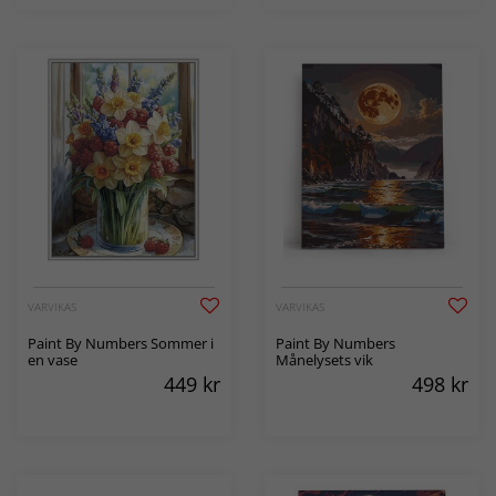
VARVIKAS
VARVIKAS
Paint By Numbers Sommer i
Paint By Numbers
en vase
Månelysets vik
449
kr
498
kr