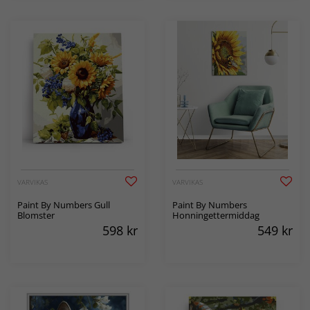
VARVIKAS
VARVIKAS
Paint By Numbers Gull
Paint By Numbers
Blomster
Honningettermiddag
598
kr
549
kr