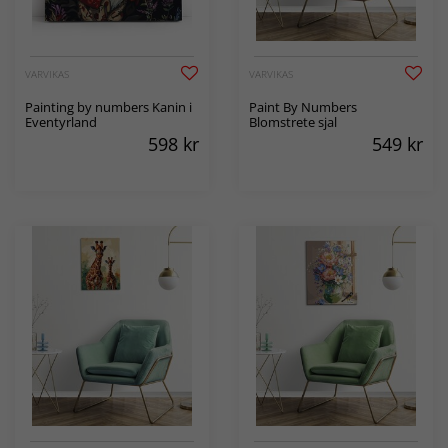
VARVIKAS
VARVIKAS
Painting by numbers Kanin i
Paint By Numbers
Eventyrland
Blomstrete sjal
598
kr
549
kr