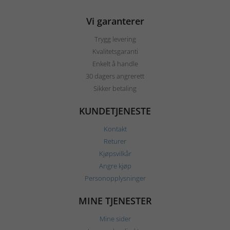
Vi garanterer
Trygg levering
Kvalitetsgaranti
Enkelt å handle
30 dagers angrerett
Sikker betaling
KUNDETJENESTE
Kontakt
Returer
Kjøpsvilkår
Angre kjøp
Personopplysninger
MINE TJENESTER
Mine sider