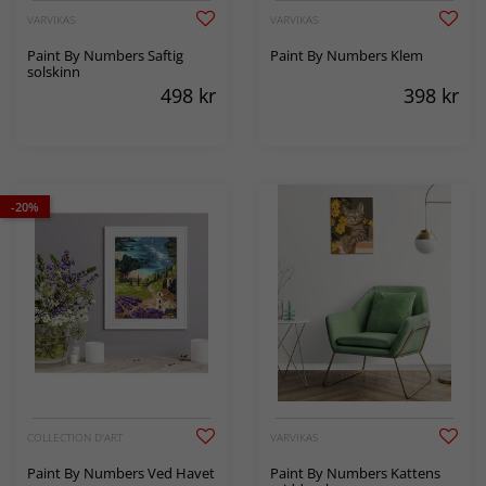
VARVIKAS
VARVIKAS
Paint By Numbers Saftig
Paint By Numbers Klem
solskinn
498
kr
398
kr
-20%
COLLECTION D'ART
VARVIKAS
Paint By Numbers Ved Havet
Paint By Numbers Kattens