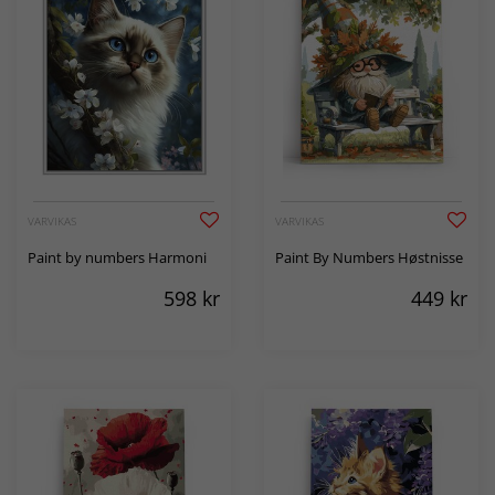
VARVIKAS
VARVIKAS
Paint by numbers Harmoni
Paint By Numbers Høstnisse
598
kr
449
kr