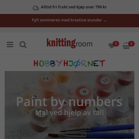
Se våre tilbud her
Fyll sommeren med kreative stunder →
0
0