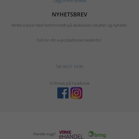
Legg ordre direkte
NYHETSBREV
Motta e-post med fortrinnsrett på eksklusive rabatter og nyheter.
Fyll inn din e-postadresse nedenfor.
Tel:
69 21 10 95
Vi finnes på Facebook
Handle trygt!