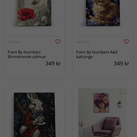
VARVIKAS
VARVIKAS
Paint By Numbers
Paint By Numbers Rød
Blomstrende valmue
kattunge
349
kr
349
kr