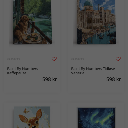
VARVIKAS
VARVIKAS
Paint By Numbers
Paint By Numbers Tidløse
Kaffepause
Venezia
598
kr
598
kr