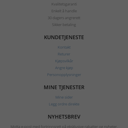
Kvalitetsgaranti
Enkelt å handle
30 dagers angrerett
Sikker betaling
KUNDETJENESTE
Kontakt
Returer
Kjøpsvilkår
Angre kjøp
Personopplysninger
MINE TJENESTER
Mine sider
Legg ordre direkte
NYHETSBREV
Motta e-post med fortrinnsrett på eksklusive rabatter og nyheter.