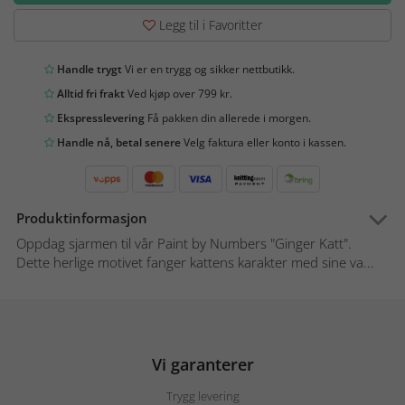
Legg til i Favoritter
Handle trygt
Vi er en trygg og sikker nettbutikk.
Alltid fri frakt
Ved kjøp over 799 kr.
Ekspresslevering
Få pakken din allerede i morgen.
Handle nå, betal senere
Velg faktura eller konto i kassen.
Produktinformasjon
Oppdag sjarmen til vår Paint by Numbers "Ginger Katt".
Dette herlige motivet fanger kattens karakter med sine va...
Vi garanterer
Trygg levering