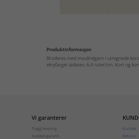
Produktinformasjon
Broderes med moulinégarn i utregnede kors-
ekryfarget aidavev, 6,4 ruter/cm. Kort og konv
Vi garanterer
KUND
Trygg levering
Kontakt
Kvalitetsgaranti
Returer