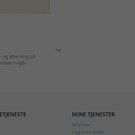
 og attersting på
olutt inngår. ...
ETJENESTE
MINE TJENESTER
Mine sider
Legg ordre direkte