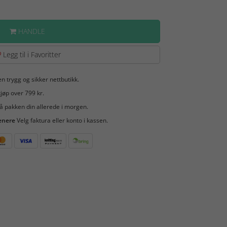
HANDLE
Legg til i Favoritter
en trygg og sikker nettbutikk.
jøp over 799 kr.
å pakken din allerede i morgen.
enere
Velg faktura eller konto i kassen.