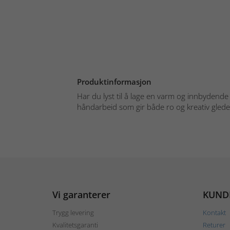
Produktinformasjon
Har du lyst til å lage en varm og innbydend
håndarbeid som gir både ro og kreativ glede?
Vi garanterer
KUND
Trygg levering
Kontakt
Kvalitetsgaranti
Returer