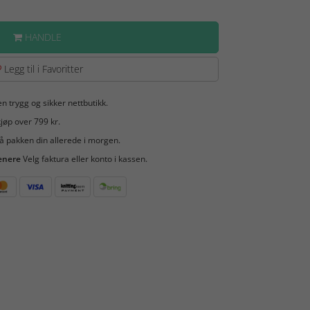
HANDLE
Legg til i Favoritter
en trygg og sikker nettbutikk.
jøp over 799 kr.
å pakken din allerede i morgen.
enere
Velg faktura eller konto i kassen.