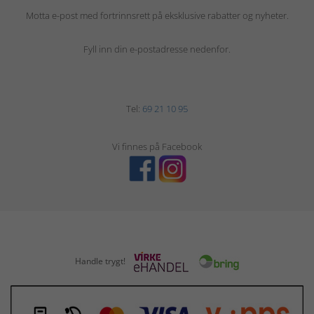
Motta e-post med fortrinnsrett på eksklusive rabatter og nyheter.
Fyll inn din e-postadresse nedenfor.
Tel:
69 21 10 95
Vi finnes på Facebook
Handle trygt!