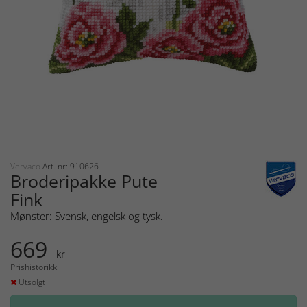
Vervaco
Art. nr: 910626
Broderipakke Pute
Fink
Mønster: Svensk, engelsk og tysk.
669
kr
Prishistorikk
Utsolgt