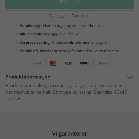
HANDLE
Legg til i Favoritter
Handle trygt
Vi er en trygg og sikker nettbutikk.
Alltid fri frakt
Ved kjøp over 799 kr.
Ekspresslevering
Få pakken din allerede i morgen.
Handle nå, betal senere
Velg faktura eller konto i kassen.
Produktinformasjon
Broderes med akrylgarn i herlige farger på grov stramei
der motivet er påmalt. Sømtype korssting. Størrelse 40x40
cm. NB...
Vi garanterer