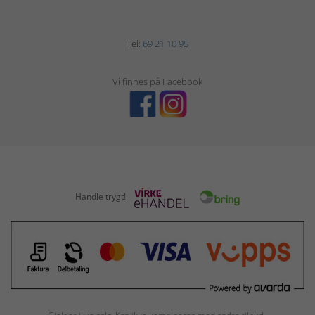
Tel:
69 21 10 95
Vi finnes på Facebook
Handle trygt!