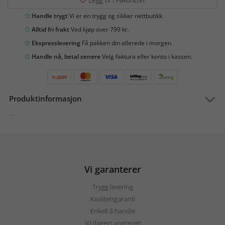
Handle trygt
Vi er en trygg og sikker nettbutikk.
Alltid fri frakt
Ved kjøp over 799 kr.
Ekspresslevering
Få pakken din allerede i morgen.
Handle nå, betal senere
Velg faktura eller konto i kassen.
Produktinformasjon
...
Vi garanterer
Trygg levering
Kvalitetsgaranti
Enkelt å handle
30 dagers angrerett