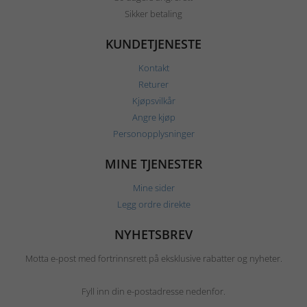
Sikker betaling
KUNDETJENESTE
Kontakt
Returer
Kjøpsvilkår
Angre kjøp
Personopplysninger
MINE TJENESTER
Mine sider
Legg ordre direkte
NYHETSBREV
Motta e-post med fortrinnsrett på eksklusive rabatter og nyheter.
Fyll inn din e-postadresse nedenfor.