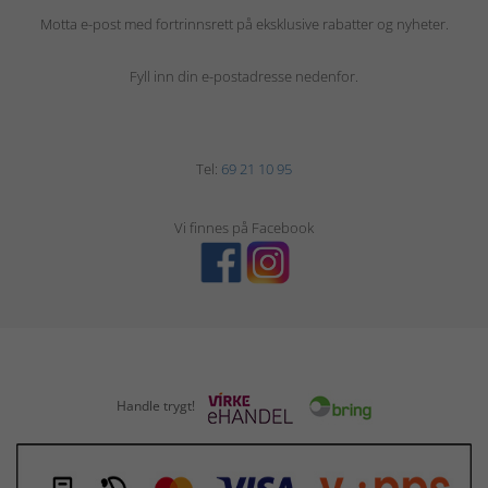
Motta e-post med fortrinnsrett på eksklusive rabatter og nyheter.
Fyll inn din e-postadresse nedenfor.
Tel:
69 21 10 95
Vi finnes på Facebook
Handle trygt!