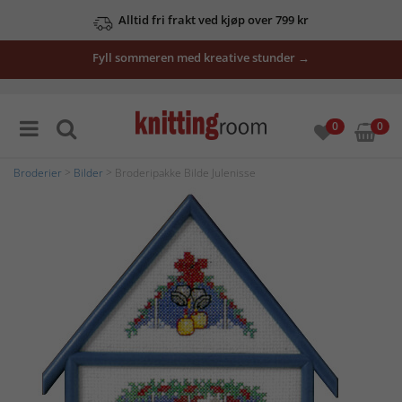
Alltid fri frakt ved kjøp over 799 kr
Fyll sommeren med kreative stunder →
0
0
Broderier
>
Bilder
> Broderipakke Bilde Julenisse