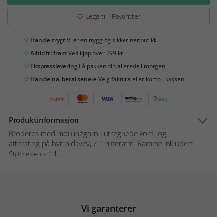
Legg til i Favoritter
Handle trygt
Vi er en trygg og sikker nettbutikk.
Alltid fri frakt
Ved kjøp over 799 kr.
Ekspresslevering
Få pakken din allerede i morgen.
Handle nå, betal senere
Velg faktura eller konto i kassen.
Produktinformasjon
Broderes med moulinégarn i utregnede kors- og
attersting på hvit aidavev, 7,1 ruter/cm. Ramme inkludert.
Størrelse ca 11...
Vi garanterer