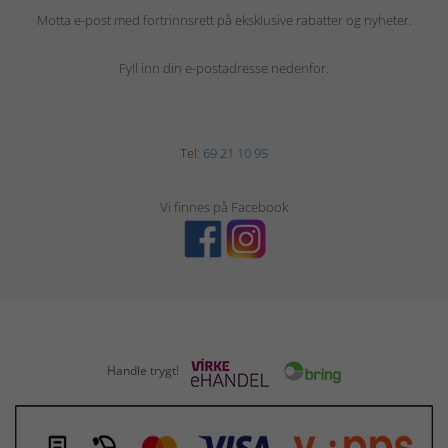
Motta e-post med fortrinnsrett på eksklusive rabatter og nyheter.
Fyll inn din e-postadresse nedenfor.
Tel:
69 21 10 95
Vi finnes på Facebook
Handle trygt!