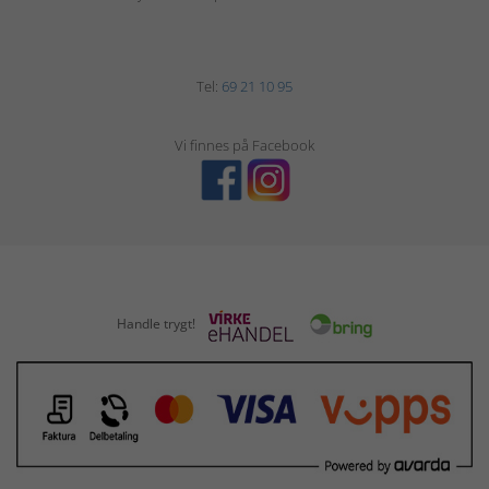
Tel:
69 21 10 95
Vi finnes på Facebook
Handle trygt!