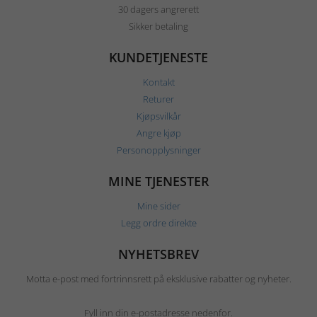
30 dagers angrerett
Sikker betaling
KUNDETJENESTE
Kontakt
Returer
Kjøpsvilkår
Angre kjøp
Personopplysninger
MINE TJENESTER
Mine sider
Legg ordre direkte
NYHETSBREV
Motta e-post med fortrinnsrett på eksklusive rabatter og nyheter.
Fyll inn din e-postadresse nedenfor.