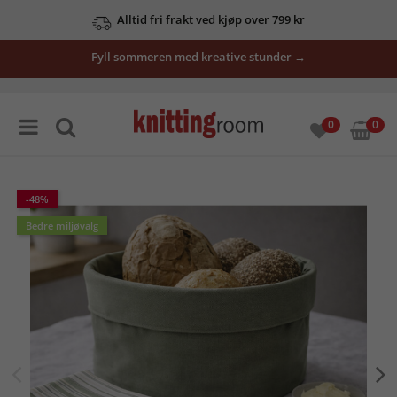
Alltid fri frakt ved kjøp over 799 kr
Fyll sommeren med kreative stunder →
0
0
-48%
Bedre miljøvalg