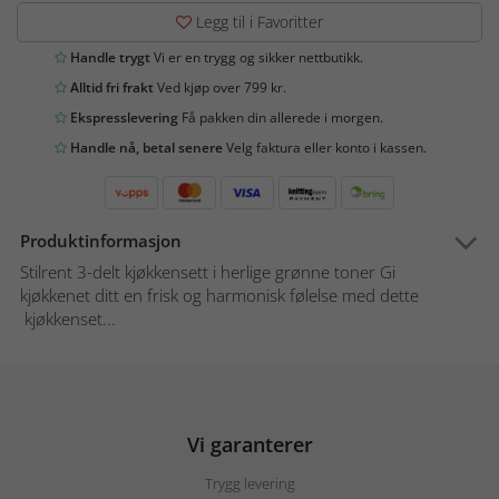
Legg til i Favoritter
Handle trygt
Vi er en trygg og sikker nettbutikk.
Alltid fri frakt
Ved kjøp over 799 kr.
Ekspresslevering
Få pakken din allerede i morgen.
Handle nå, betal senere
Velg faktura eller konto i kassen.
Produktinformasjon
Stilrent 3-delt kjøkkensett i herlige grønne toner Gi
kjøkkenet ditt en frisk og harmonisk følelse med dette
kjøkkenset...
Vi garanterer
Trygg levering