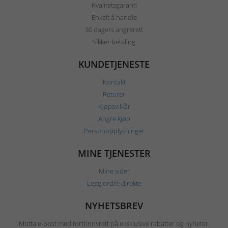
Kvalitetsgaranti
Enkelt å handle
30 dagers angrerett
Sikker betaling
KUNDETJENESTE
Kontakt
Returer
Kjøpsvilkår
Angre kjøp
Personopplysninger
MINE TJENESTER
Mine sider
Legg ordre direkte
NYHETSBREV
Motta e-post med fortrinnsrett på eksklusive rabatter og nyheter.