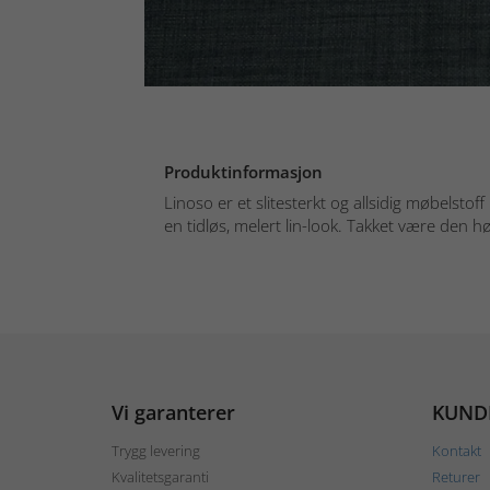
Produktinformasjon
Linoso er et slitesterkt og allsidig møbelstof
en tidløs, melert lin-look. Takket være den hø
Vi garanterer
KUND
Trygg levering
Kontakt
Kvalitetsgaranti
Returer