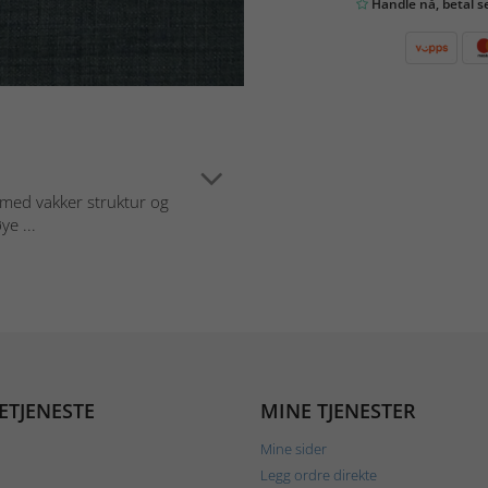
Handle nå, betal s
f med vakker struktur og
ye ...
ETJENESTE
MINE TJENESTER
Mine sider
Legg ordre direkte