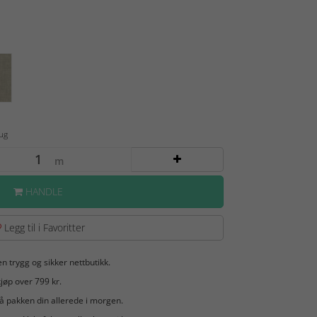
Aug
m
HANDLE
Legg til i Favoritter
en trygg og sikker nettbutikk.
jøp over 799 kr.
å pakken din allerede i morgen.