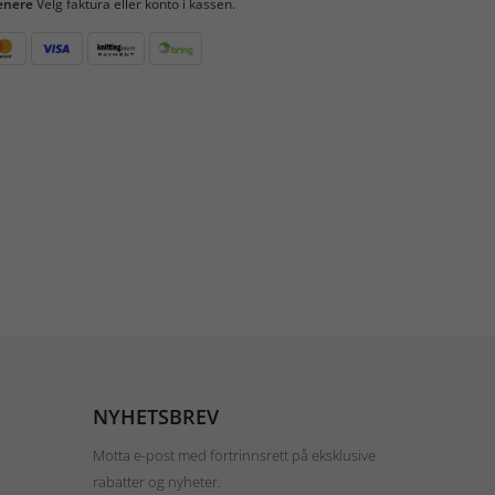
enere
Velg faktura eller konto i kassen.
NYHETSBREV
Motta e-post med fortrinnsrett på eksklusive
rabatter og nyheter.