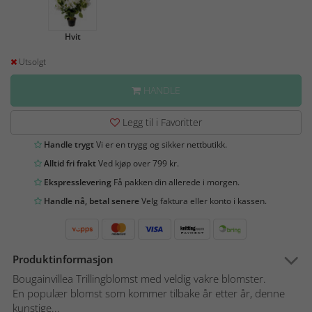
Hvit
Utsolgt
HANDLE
Legg til i Favoritter
Handle trygt
Vi er en trygg og sikker nettbutikk.
Alltid fri frakt
Ved kjøp over 799 kr.
Ekspresslevering
Få pakken din allerede i morgen.
Handle nå, betal senere
Velg faktura eller konto i kassen.
Produktinformasjon
Bougainvillea Trillingblomst med veldig vakre blomster.
En populær blomst som kommer tilbake år etter år, denne
kunstige...