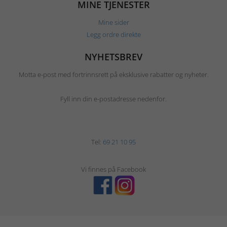
MINE TJENESTER
Mine sider
Legg ordre direkte
NYHETSBREV
Motta e-post med fortrinnsrett på eksklusive rabatter og nyheter.
Fyll inn din e-postadresse nedenfor.
Tel:
69 21 10 95
Vi finnes på Facebook