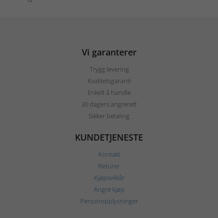
Vi garanterer
Trygg levering
Kvalitetsgaranti
Enkelt å handle
30 dagers angrerett
Sikker betaling
KUNDETJENESTE
Kontakt
Returer
Kjøpsvilkår
Angre kjøp
Personopplysninger