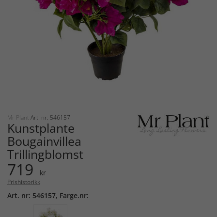
Mr Plant
Art. nr: 546157
Kunstplante
Bougainvillea
Trillingblomst
719
kr
Prishistorikk
Art. nr: 546157, Farge.nr: