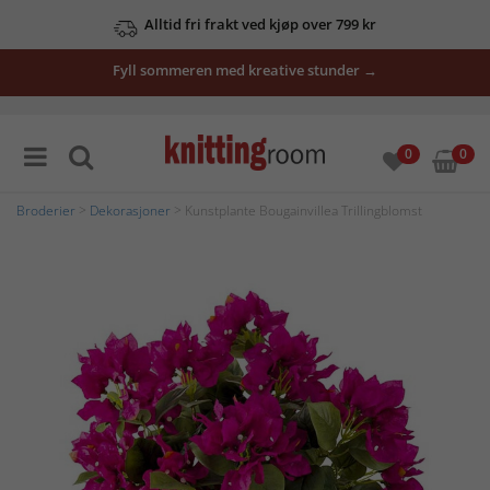
Alltid fri frakt ved kjøp over 799 kr
Fyll sommeren med kreative stunder →
0
0
Broderier
>
Dekorasjoner
> Kunstplante Bougainvillea Trillingblomst