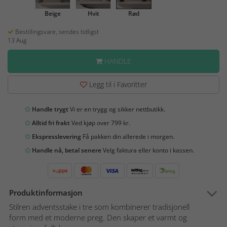
Beige
Hvit
Rød
Bestillingsvare, sendes tidligst
13 Aug
HANDLE
Legg til i Favoritter
Handle trygt
Vi er en trygg og sikker nettbutikk.
Alltid fri frakt
Ved kjøp over 799 kr.
Ekspresslevering
Få pakken din allerede i morgen.
Handle nå, betal senere
Velg faktura eller konto i kassen.
Produktinformasjon
Stilren adventsstake i tre som kombinerer tradisjonell
form med et moderne preg. Den skaper et varmt og