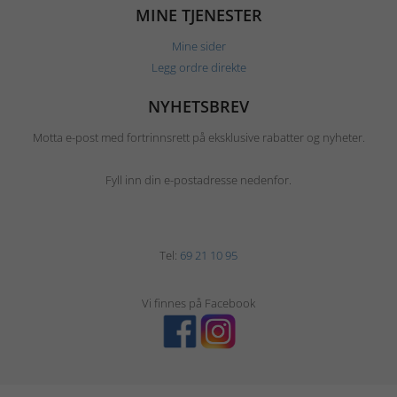
MINE TJENESTER
Mine sider
Legg ordre direkte
NYHETSBREV
Motta e-post med fortrinnsrett på eksklusive rabatter og nyheter.
Fyll inn din e-postadresse nedenfor.
Tel:
69 21 10 95
Vi finnes på Facebook