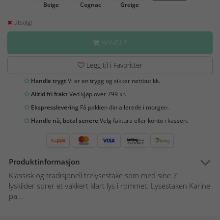
Beige
Cognac
Greige
Utsolgt
HANDLE
Legg til i Favoritter
Handle trygt
Vi er en trygg og sikker nettbutikk.
Alltid fri frakt
Ved kjøp over 799 kr.
Ekspresslevering
Få pakken din allerede i morgen.
Handle nå, betal senere
Velg faktura eller konto i kassen.
Produktinformasjon
Klassisk og tradisjonell trelysestake som med sine 7
lyskilder sprer et vakkert klart lys i rommet. Lysestaken Karine
pa...