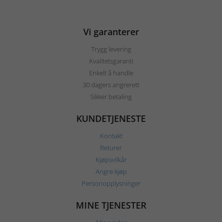
Vi garanterer
Trygg levering
Kvalitetsgaranti
Enkelt å handle
30 dagers angrerett
Sikker betaling
KUNDETJENESTE
Kontakt
Returer
Kjøpsvilkår
Angre kjøp
Personopplysninger
MINE TJENESTER