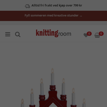
Alltid fri frakt ved kjøp over 799 kr
Fyll sommeren med kreative stunder →
0
0