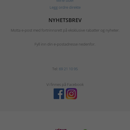
Mine sider
Legg ordre direkte
NYHETSBREV
Motta e-post med fortrinnsrett på eksklusive rabatter og nyheter.
Fyll inn din e-postadresse nedenfor.
Tel:
69 21 10 95
Vi finnes på Facebook