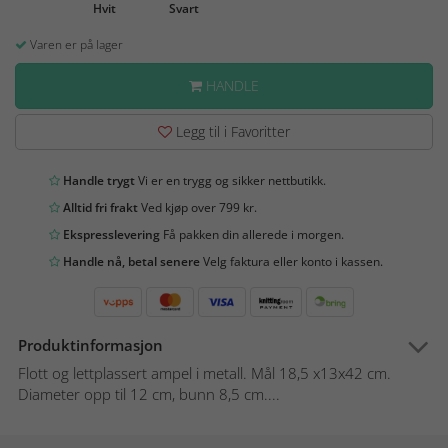
Hvit
Svart
Varen er på lager
HANDLE
Legg til i Favoritter
Handle trygt
Vi er en trygg og sikker nettbutikk.
Alltid fri frakt
Ved kjøp over 799 kr.
Ekspresslevering
Få pakken din allerede i morgen.
Handle nå, betal senere
Velg faktura eller konto i kassen.
Produktinformasjon
Flott og lettplassert ampel i metall. Mål 18,5 x13x42 cm.
Diameter opp til 12 cm, bunn 8,5 cm....