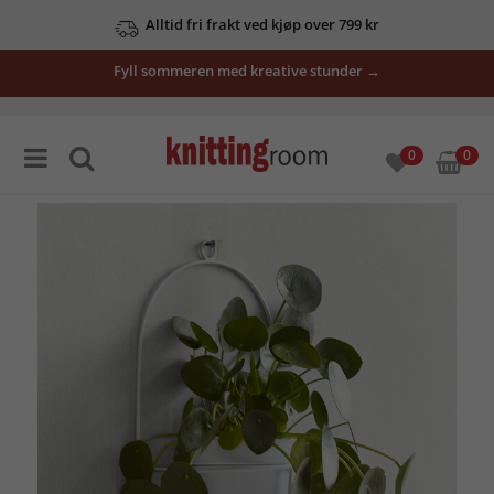
Alltid fri frakt ved kjøp over 799 kr
Fyll sommeren med kreative stunder →
0
0