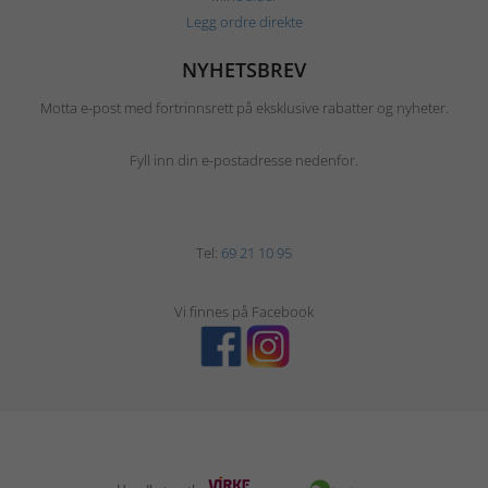
Legg ordre direkte
NYHETSBREV
Motta e-post med fortrinnsrett på eksklusive rabatter og nyheter.
Fyll inn din e-postadresse nedenfor.
Tel:
69 21 10 95
Vi finnes på Facebook