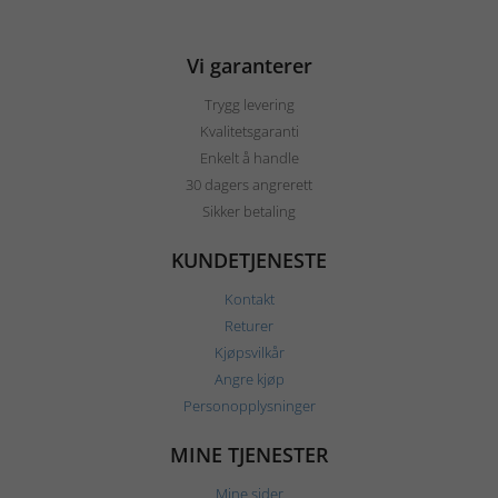
Vi garanterer
Trygg levering
Kvalitetsgaranti
Enkelt å handle
30 dagers angrerett
Sikker betaling
KUNDETJENESTE
Kontakt
Returer
Kjøpsvilkår
Angre kjøp
Personopplysninger
MINE TJENESTER
Mine sider