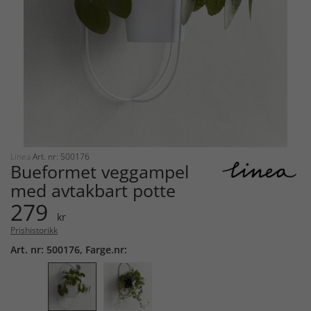
Linea
Art. nr: 500176
Bueformet veggampel
med avtakbart potte
279
kr
Prishistorikk
Art. nr: 500176, Farge.nr: