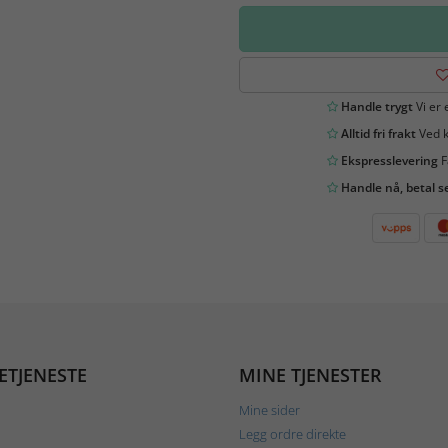
Handle trygt
Vi er 
Alltid fri frakt
Ved k
Ekspresslevering
F
Handle nå, betal s
ETJENESTE
MINE TJENESTER
Mine sider
Legg ordre direkte