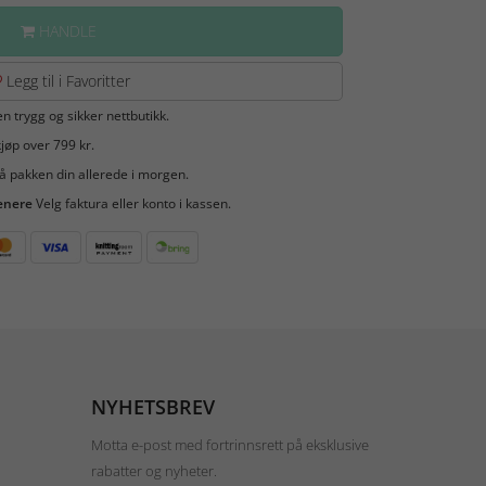
HANDLE
Legg til i Favoritter
en trygg og sikker nettbutikk.
jøp over 799 kr.
å pakken din allerede i morgen.
enere
Velg faktura eller konto i kassen.
NYHETSBREV
Motta e-post med fortrinnsrett på eksklusive
rabatter og nyheter.