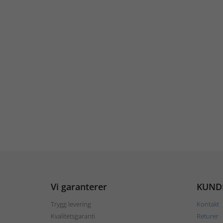
Vi garanterer
KUND
Trygg levering
Kontakt
Kvalitetsgaranti
Returer