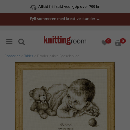
Alltid fri frakt ved kjøp over 799 kr
Fyll sommeren med kreative stunder →
0
0
Broderier
>
Bilder
> Broderipakke Fødselsbilde