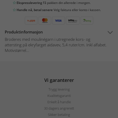
Ekspresslevering
Få pakken din allerede i morgen.
Handle nå, betal senere
Velg faktura eller konto i kassen.
Produktinformasjon
Broderes med moulinégarn i utregnede kors- og
attersting på ekryfarget aidavev, 5,4 ruter/cm. Inkl alfabet.
Motivstørrel...
Vi garanterer
Trygg levering
Kvalitetsgaranti
Enkelt å handle
30 dagers angrerett
Sikker betaling