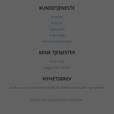
KUNDETJENESTE
Kontakt
Returer
Kjøpsvilkår
Angre kjøp
Personopplysninger
MINE TJENESTER
Mine sider
Legg ordre direkte
NYHETSBREV
Motta e-post med fortrinnsrett på eksklusive rabatter og nyheter.
Fyll inn din e-postadresse nedenfor.