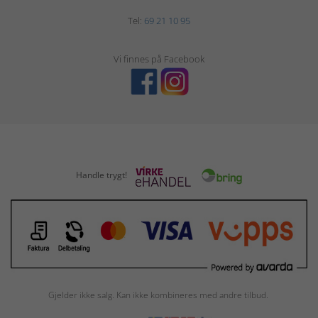
Tel:
69 21 10 95
Vi finnes på Facebook
Handle trygt!
Gjelder ikke salg. Kan ikke kombineres med andre tilbud.