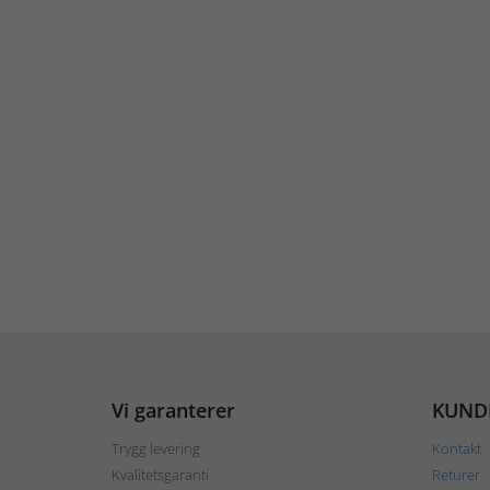
Vi garanterer
KUND
Trygg levering
Kontakt
Kvalitetsgaranti
Returer