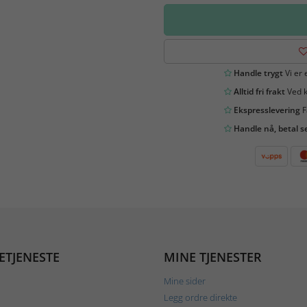
Handle trygt
Vi er 
Alltid fri frakt
Ved k
Ekspresslevering
F
Handle nå, betal s
ETJENESTE
MINE TJENESTER
Mine sider
Legg ordre direkte