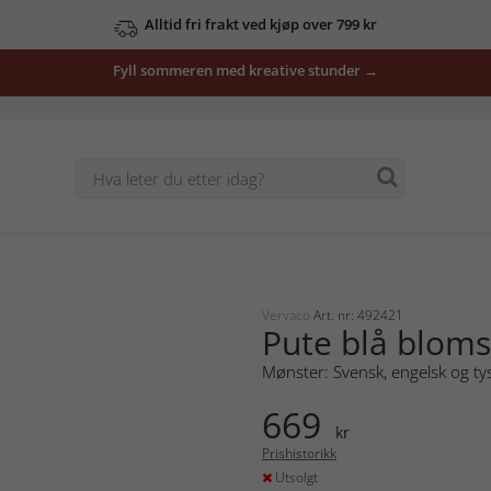
Alltid fri frakt ved kjøp over 799 kr
Fyll sommeren med kreative stunder →
Vervaco
Art. nr: 492421
Pute blå bloms
Mønster: Svensk, engelsk og ty
669
kr
Prishistorikk
Utsolgt