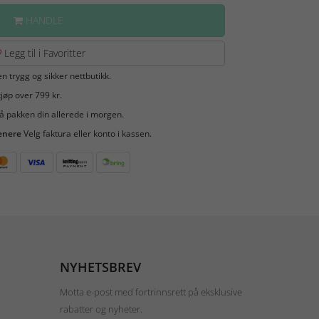
HANDLE
Legg til i Favoritter
en trygg og sikker nettbutikk.
jøp over 799 kr.
å pakken din allerede i morgen.
enere
Velg faktura eller konto i kassen.
NYHETSBREV
Motta e-post med fortrinnsrett på eksklusive
rabatter og nyheter.