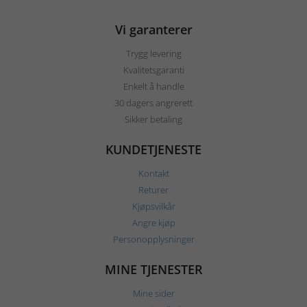
Vi garanterer
Trygg levering
Kvalitetsgaranti
Enkelt å handle
30 dagers angrerett
Sikker betaling
KUNDETJENESTE
Kontakt
Returer
Kjøpsvilkår
Angre kjøp
Personopplysninger
MINE TJENESTER
Mine sider