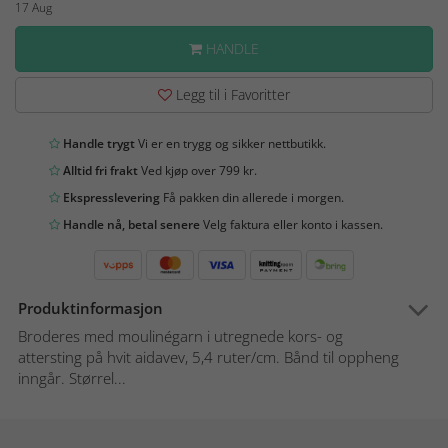
17 Aug
HANDLE
Legg til i Favoritter
Handle trygt
Vi er en trygg og sikker nettbutikk.
Alltid fri frakt
Ved kjøp over 799 kr.
Ekspresslevering
Få pakken din allerede i morgen.
Handle nå, betal senere
Velg faktura eller konto i kassen.
Produktinformasjon
Broderes med moulinégarn i utregnede kors- og
attersting på hvit aidavev, 5,4 ruter/cm. Bånd til oppheng
inngår. Størrel...