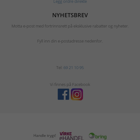
Legg ordre direkte
NYHETSBREV
Motta e-post med fortrinnsrett på eksklusive rabatter og nyheter.
Fyll inn din e-postadresse nedenfor.
Tel:
69 21 10 95
Vi finnes på Facebook
Handle trygt!