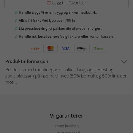
Legg til i Favoritter
Handle trygt
Vi er en trygg og sikker nettbutikk.
Alltid fri frakt
Ved kjøp over 799 kr.
Ekspresslevering
Få pakken din allerede i morgen.
Handle nå, betal senere
Velg faktura eller konto i kassen.
Produktinformasjon
Broderes med moulinégarn i stilke-, lang, og kjedesting
samt plattsøm på rød halvlinvev (50% bomull og 50% lin), der
mot...
Vi garanterer
Trygg levering