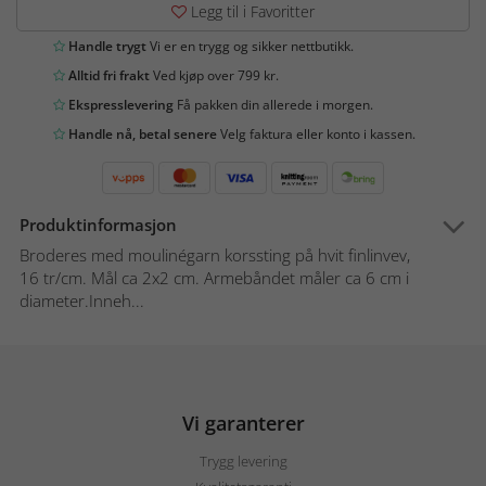
Legg til i Favoritter
Handle trygt
Vi er en trygg og sikker nettbutikk.
Alltid fri frakt
Ved kjøp over 799 kr.
Ekspresslevering
Få pakken din allerede i morgen.
Handle nå, betal senere
Velg faktura eller konto i kassen.
Produktinformasjon
Broderes med moulinégarn korssting på hvit finlinvev,
16 tr/cm. Mål ca 2x2 cm. Armebåndet måler ca 6 cm i
diameter.Inneh...
Vi garanterer
Trygg levering