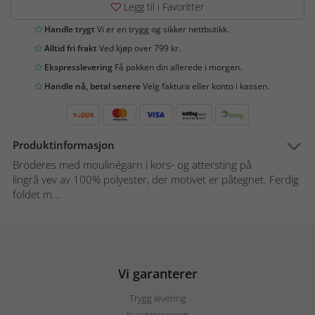
Legg til i Favoritter
Handle trygt
Vi er en trygg og sikker nettbutikk.
Alltid fri frakt
Ved kjøp over 799 kr.
Ekspresslevering
Få pakken din allerede i morgen.
Handle nå, betal senere
Velg faktura eller konto i kassen.
Produktinformasjon
Broderes med moulinégarn i kors- og attersting på
lingrå vev av 100% polyester, der motivet er påtegnet. Ferdig
foldet m...
Vi garanterer
Trygg levering
Kvalitetsgaranti