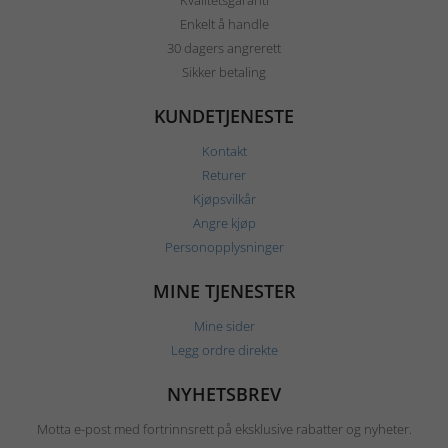
Enkelt å handle
30 dagers angrerett
Sikker betaling
KUNDETJENESTE
Kontakt
Returer
Kjøpsvilkår
Angre kjøp
Personopplysninger
MINE TJENESTER
Mine sider
Legg ordre direkte
NYHETSBREV
Motta e-post med fortrinnsrett på eksklusive rabatter og nyheter.