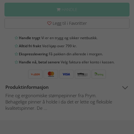
HANDLE
Legg til i Favoritter
Handle trygt
Vi er en trygg og sikker nettbutikk.
Alltid fri frakt
Ved kjøp over 799 kr.
Ekspresslevering
Få pakken din allerede i morgen.
Handle nå, betal senere
Velg faktura eller konto i kassen.
Produktinformasjon
Fine og ergonomiske stømpepinner fra Prym.
Behagelige pinner å holde i da det er lette og fleksible
kvalitetspinner. De ...