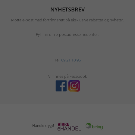
NYHETSBREV
Motta e-post med fortrinnsrett på eksklusive rabatter og nyheter.
Fyll inn din e-postadresse nedenfor.
Tel:
69 21 10 95
Vi finnes på Facebook
Handle trygt!