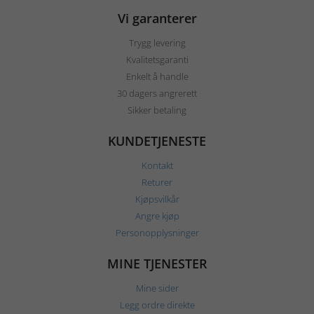
Vi garanterer
Trygg levering
Kvalitetsgaranti
Enkelt å handle
30 dagers angrerett
Sikker betaling
KUNDETJENESTE
Kontakt
Returer
Kjøpsvilkår
Angre kjøp
Personopplysninger
MINE TJENESTER
Mine sider
Legg ordre direkte