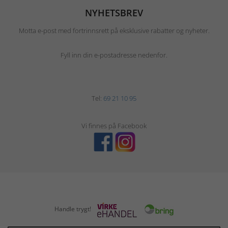
NYHETSBREV
Motta e-post med fortrinnsrett på eksklusive rabatter og nyheter.
Fyll inn din e-postadresse nedenfor.
Tel:
69 21 10 95
Vi finnes på Facebook
Handle trygt!