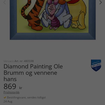
Vervaco
Art. nr: 480598
Diamond Painting Ole
Brumm og vennene
hans
869
kr
Prishistorikk
Bestillingsvare, sendes tidligst
24 Aug