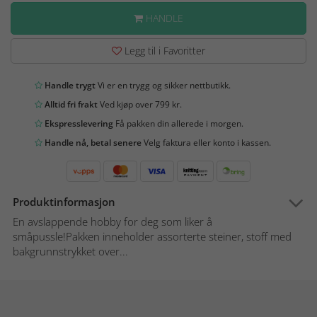
HANDLE
Legg til i Favoritter
Handle trygt
Vi er en trygg og sikker nettbutikk.
Alltid fri frakt
Ved kjøp over 799 kr.
Ekspresslevering
Få pakken din allerede i morgen.
Handle nå, betal senere
Velg faktura eller konto i kassen.
Produktinformasjon
En avslappende hobby for deg som liker å
småpussle!Pakken inneholder assorterte steiner, stoff med
bakgrunnstrykket over...