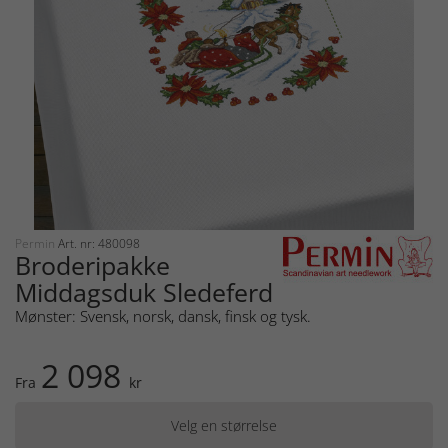
Permin
Art. nr: 480098
Broderipakke
Middagsduk Sledeferd
Mønster: Svensk, norsk, dansk, finsk og tysk.
2 098
Fra
kr
Velg en størrelse