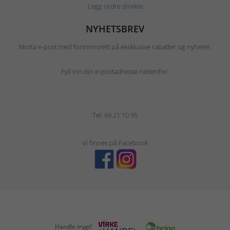
Legg ordre direkte
NYHETSBREV
Motta e-post med fortrinnsrett på eksklusive rabatter og nyheter.
Fyll inn din e-postadresse nedenfor.
Tel:
69 21 10 95
Vi finnes på Facebook
Handle trygt!