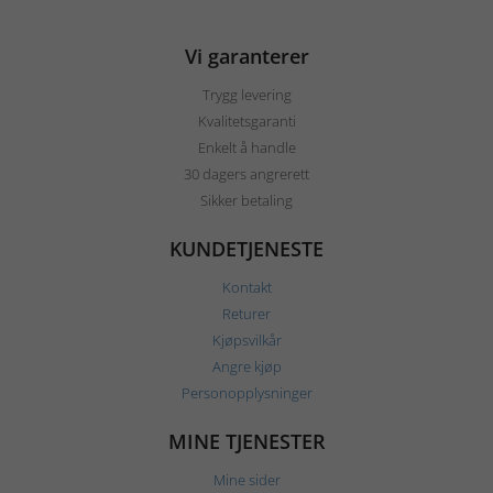
Vi garanterer
Trygg levering
Kvalitetsgaranti
Enkelt å handle
30 dagers angrerett
Sikker betaling
KUNDETJENESTE
Kontakt
Returer
Kjøpsvilkår
Angre kjøp
Personopplysninger
MINE TJENESTER
Mine sider