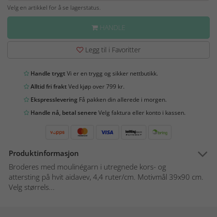
Velg en artikkel for å se lagerstatus.
HANDLE
Legg til i Favoritter
Handle trygt
Vi er en trygg og sikker nettbutikk.
Alltid fri frakt
Ved kjøp over 799 kr.
Ekspresslevering
Få pakken din allerede i morgen.
Handle nå, betal senere
Velg faktura eller konto i kassen.
Produktinformasjon
Broderes med moulinégarn i utregnede kors- og
attersting på hvit aidavev, 4,4 ruter/cm. Motivmål 39x90 cm.
Velg størrels...