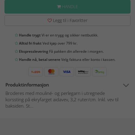
HANDLE
Legg til i Favoritter
Handle trygt
Vi er en trygg og sikker nettbutikk.
Alltid fri frakt
Ved kjøp over 799 kr.
Ekspresslevering
Få pakken din allerede i morgen.
Handle nå, betal senere
Velg faktura eller konto i kassen.
Produktinformasjon
Broderes med mouliné- og perlegarn i utregnede
korssting på ekryfarget aidavev, 3,2 ruter/cm. Inkl. vev til
baksiden. St...