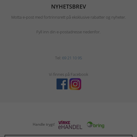
NYHETSBREV
Motta e-post med fortrinnsrett på eksklusive rabatter og nyheter.
Fyll inn din e-postadresse nedenfor.
Tel:
69 21 10 95
Vi finnes på Facebook
Handle trygt!