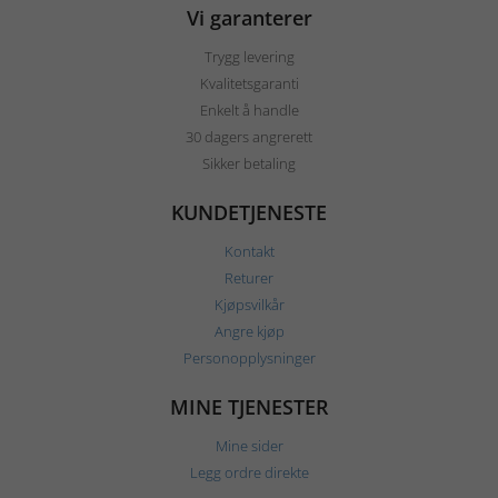
Vi garanterer
Trygg levering
Kvalitetsgaranti
Enkelt å handle
30 dagers angrerett
Sikker betaling
KUNDETJENESTE
Kontakt
Returer
Kjøpsvilkår
Angre kjøp
Personopplysninger
MINE TJENESTER
Mine sider
Legg ordre direkte