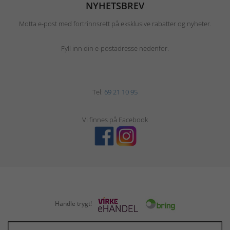
NYHETSBREV
Motta e-post med fortrinnsrett på eksklusive rabatter og nyheter.
Fyll inn din e-postadresse nedenfor.
Tel:
69 21 10 95
Vi finnes på Facebook
Handle trygt!