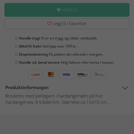
HANDLE
Legg til i Favoritter
Handle trygt
Vi er en trygg og sikker nettbutikk.
Alltid fri frakt
Ved kjøp over 799 kr.
Ekspresslevering
Få pakken din allerede i morgen.
Handle nå, betal senere
Velg faktura eller konto i kassen.
Produktinformasjon
Broderes med perlegarn i hardangersøm på hvit
hardangervev, 9 tråder/cm. Størrelse ca 10x10 cm....