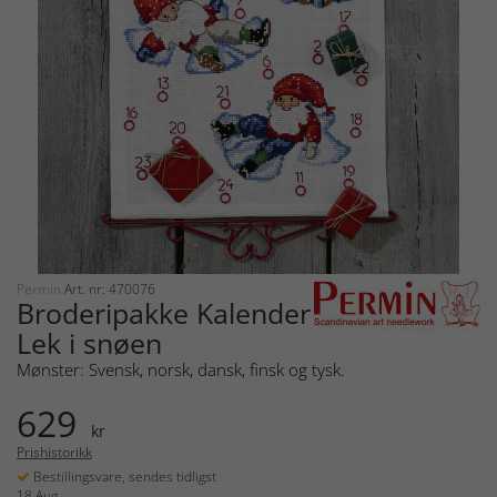
Permin
Art. nr: 470076
Broderipakke Kalender
Lek i snøen
Mønster: Svensk, norsk, dansk, finsk og tysk.
629
kr
Prishistorikk
Bestillingsvare, sendes tidligst
18 Aug