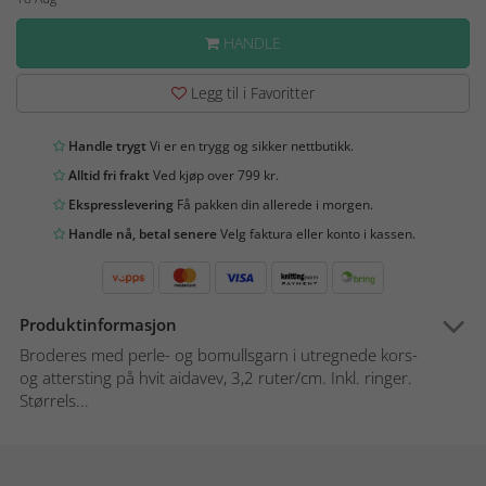
HANDLE
Legg til i Favoritter
Handle trygt
Vi er en trygg og sikker nettbutikk.
Alltid fri frakt
Ved kjøp over 799 kr.
Ekspresslevering
Få pakken din allerede i morgen.
Handle nå, betal senere
Velg faktura eller konto i kassen.
Produktinformasjon
Broderes med perle- og bomullsgarn i utregnede kors-
og attersting på hvit aidavev, 3,2 ruter/cm. Inkl. ringer.
Størrels...