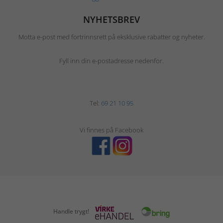
NYHETSBREV
Motta e-post med fortrinnsrett på eksklusive rabatter og nyheter.
Fyll inn din e-postadresse nedenfor.
Tel:
69 21 10 95
Vi finnes på Facebook
Handle trygt!