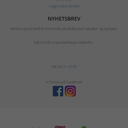
Legg ordre direkte
NYHETSBREV
Motta e-post med fortrinnsrett på eksklusive rabatter og nyheter.
Fyll inn din e-postadresse nedenfor.
Tel:
69 21 10 95
Vi finnes på Facebook