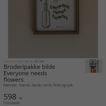
Oehlenschläger
Art. nr: 461349
Broderipakke bilde
Everyone needs
flowers
Mønster: Svensk, dansk, norsk, finsk og tysk.
598
kr
Prishistorikk