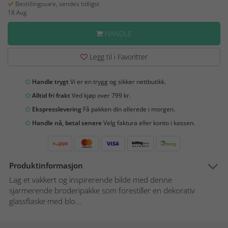
Bestillingsvare, sendes tidligst
18 Aug
HANDLE
Legg til i Favoritter
Handle trygt
Vi er en trygg og sikker nettbutikk.
Alltid fri frakt
Ved kjøp over 799 kr.
Ekspresslevering
Få pakken din allerede i morgen.
Handle nå, betal senere
Velg faktura eller konto i kassen.
Produktinformasjon
Lag et vakkert og inspirerende bilde med denne
sjarmerende broderipakke som forestiller en dekorativ
glassflaske med blo...