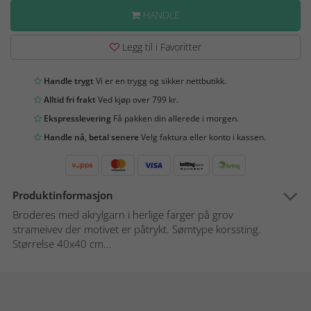
HANDLE
Legg til i Favoritter
Handle trygt
Vi er en trygg og sikker nettbutikk.
Alltid fri frakt
Ved kjøp over 799 kr.
Ekspresslevering
Få pakken din allerede i morgen.
Handle nå, betal senere
Velg faktura eller konto i kassen.
Produktinformasjon
Broderes med akrylgarn i herlige farger på grov
strameivev der motivet er påtrykt. Sømtype korssting.
Størrelse 40x40 cm...