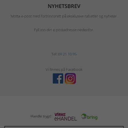
NYHETSBREV
Motta e-post med fortrinnsrett på eksklusive rabatter og nyheter.
Fyll inn din e-postadresse nedenfor.
Tel:
69 21 10 95
Vi finnes på Facebook
Handle trygt!