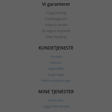
Vi garanterer
Trygg levering
Kvalitetsgaranti
Enkelt å handle
30 dagers angrerett
Sikker betaling
KUNDETJENESTE
Kontakt
Returer
Kjøpsvilkår
Angre kjøp
Personopplysninger
MINE TJENESTER
Mine sider
Legg ordre direkte