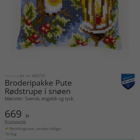
Vervaco
Art. nr: 460720
Broderipakke Pute
Rødstrupe i snøen
Mønster: Svensk, engelsk og tysk.
669
kr
Prishistorikk
Bestillingsvare, sendes tidligst
16 Aug