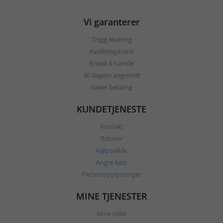
Vi garanterer
Trygg levering
Kvalitetsgaranti
Enkelt å handle
30 dagers angrerett
Sikker betaling
KUNDETJENESTE
Kontakt
Returer
Kjøpsvilkår
Angre kjøp
Personopplysninger
MINE TJENESTER
Mine sider