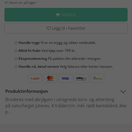
Varen er på lager
HANDLE
Legg til i Favoritter
Handle trygt
Vi er en trygg og sikker nettbutikk.
Alltid fri frakt
Ved kjøp over 799 kr.
Ekspresslevering
Få pakken din allerede i morgen.
Handle nå, betal senere
Velg faktura eller konto i kassen.
Produktinformasjon
Broderes med akrylgarn i utregnede kors- og attersting
på naturfarget jutevev, 4 tråder/cm. Inkl. rødt kantebånd, ikke
p...