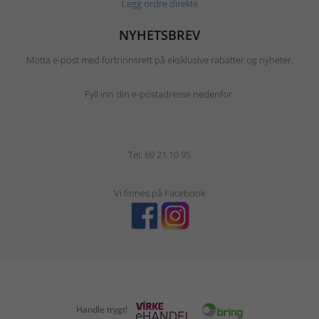
Legg ordre direkte
NYHETSBREV
Motta e-post med fortrinnsrett på eksklusive rabatter og nyheter.
Fyll inn din e-postadresse nedenfor.
Tel:
69 21 10 95
Vi finnes på Facebook
Handle trygt!