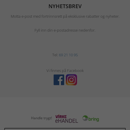
NYHETSBREV
Motta e-post med fortrinnsrett på eksklusive rabatter og nyheter.
Fyll inn din e-postadresse nedenfor.
Tel:
69 21 10 95
Vi finnes på Facebook
Handle trygt!