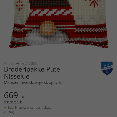
Vervaco
Art. nr: 460537
Broderipakke Pute
Nisselue
Mønster: Svensk, engelsk og tysk.
669
kr
Prishistorikk
Bestillingsvare, sendes tidligst
23 Aug