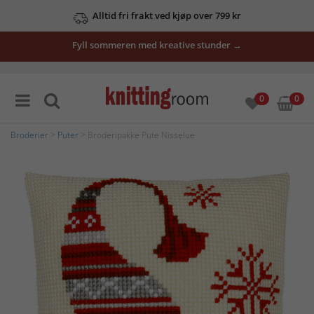
Alltid fri frakt ved kjøp over 799 kr
Fyll sommeren med kreative stunder →
0
0
Broderier
>
Puter
> Broderipakke Pute Nisselue