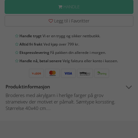
HANDLE
Legg til i Favoritter
Handle trygt
Vi er en trygg og sikker nettbutikk.
Alltid fri frakt
Ved kjøp over 799 kr.
Ekspresslevering
Få pakken din allerede i morgen.
Handle nå, betal senere
Velg faktura eller konto i kassen.
Produktinformasjon
Broderes med akrylgarn i herlige farger på grov
strameivev der motivet er påmalt. Sømtype korssting.
Størrelse 40x40 cm....