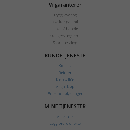
Vi garanterer
Trygg levering
Kvalitetsgaranti
Enkelt å handle
30 dagers angrerett
Sikker betaling
KUNDETJENESTE
Kontakt
Returer
Kjøpsvilkår
Angre kjøp
Personopplysninger
MINE TJENESTER
Mine sider
Legg ordre direkte