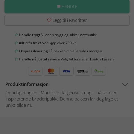
HANDLE
Legg til i Favoritter
Handle trygt
Vi er en trygg og sikker nettbutikk.
Alltid fri frakt
Ved kjøp over 799 kr.
Ekspresslevering
Få pakken din allerede i morgen.
Handle nå, betal senere
Velg faktura eller konto i kassen.
Produktinformasjon
Oppdag magien i Marokkos fargerike smug – nå som en
inspirerende broderipakke!Denne pakken lar deg lage et
unikt bilde m...