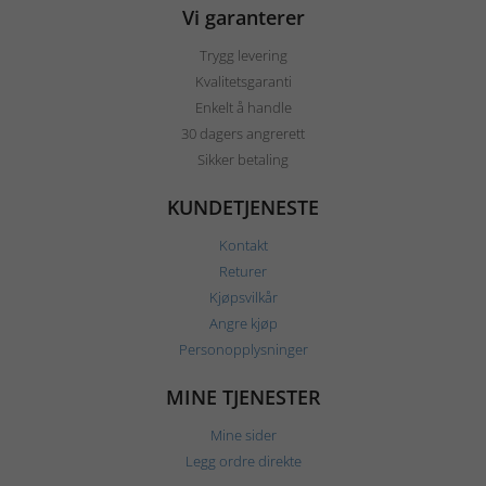
Vi garanterer
Trygg levering
Kvalitetsgaranti
Enkelt å handle
30 dagers angrerett
Sikker betaling
KUNDETJENESTE
Kontakt
Returer
Kjøpsvilkår
Angre kjøp
Personopplysninger
MINE TJENESTER
Mine sider
Legg ordre direkte