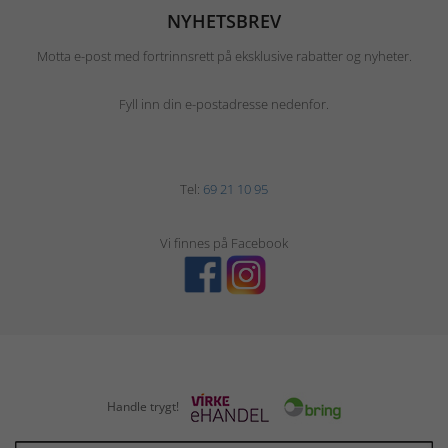
NYHETSBREV
Motta e-post med fortrinnsrett på eksklusive rabatter og nyheter.
Fyll inn din e-postadresse nedenfor.
Tel:
69 21 10 95
Vi finnes på Facebook
Handle trygt!