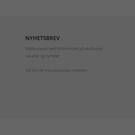
NYHETSBREV
Motta e-post med fortrinnsrett på eksklusive
rabatter og nyheter.
Fyll inn din e-postadresse nedenfor.