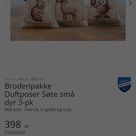
Vervaco
Art. nr: 458147
Broderipakke
Duftposer Søte små
dyr 3-pk
Mønster: Svensk, engelsk og tysk.
398
kr
Prishistorikk