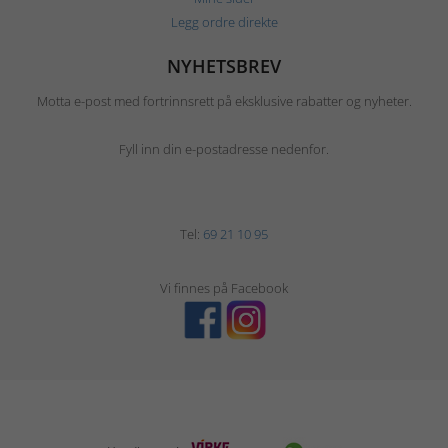
Legg ordre direkte
NYHETSBREV
Motta e-post med fortrinnsrett på eksklusive rabatter og nyheter.
Fyll inn din e-postadresse nedenfor.
Tel:
69 21 10 95
Vi finnes på Facebook