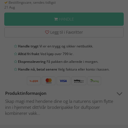
Bestillingsvare, sendes tidligst
21 Aug
HANDLE
Legg til i Favoritter
Handle trygt
Vi er en trygg og sikker nettbutikk.
Alltid fri frakt
Ved kjøp over 799 kr.
Ekspresslevering
Få pakken din allerede i morgen.
Handle nå, betal senere
Velg faktura eller konto i kassen.
Produktinformasjon
Skap magi med hendene dine og la naturens sjarm flytte
inn i hjemmet ditt!Vår broderipakke for duftposer
kombinerer vakk...