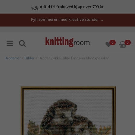
Alltid fri frakt ved kjøp over 799 kr
Fyll sommeren med kreative stunder →
0
0
Broderier
>
Bilder
> Broderipakke Bilde Pinnsvin blant gresskar