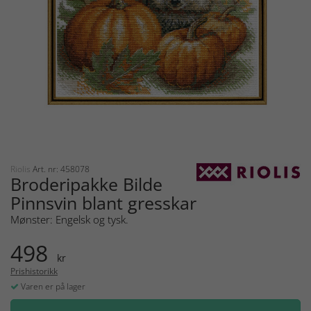
Riolis
Art. nr: 458078
Broderipakke Bilde
Pinnsvin blant gresskar
Mønster: Engelsk og tysk.
498
kr
Prishistorikk
Varen er på lager