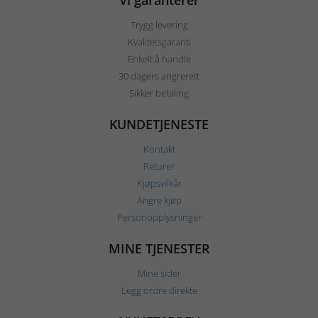
Vi garanterer
Trygg levering
Kvalitetsgaranti
Enkelt å handle
30 dagers angrerett
Sikker betaling
KUNDETJENESTE
Kontakt
Returer
Kjøpsvilkår
Angre kjøp
Personopplysninger
MINE TJENESTER
Mine sider
Legg ordre direkte