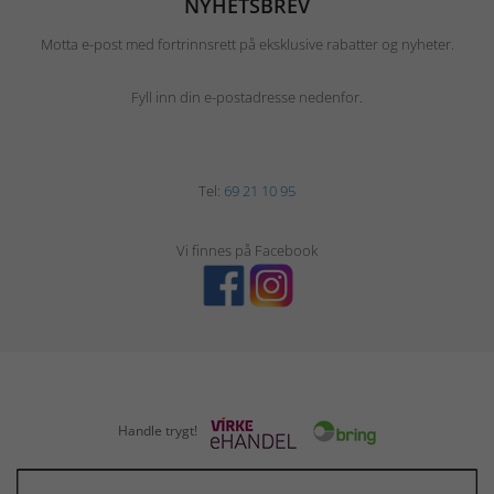
NYHETSBREV
Motta e-post med fortrinnsrett på eksklusive rabatter og nyheter.
Fyll inn din e-postadresse nedenfor.
Tel:
69 21 10 95
Vi finnes på Facebook
Handle trygt!