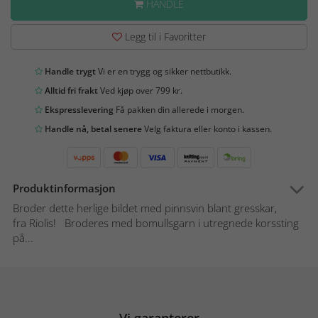
HANDLE
Legg til i Favoritter
Handle trygt
Vi er en trygg og sikker nettbutikk.
Alltid fri frakt
Ved kjøp over 799 kr.
Ekspresslevering
Få pakken din allerede i morgen.
Handle nå, betal senere
Velg faktura eller konto i kassen.
Produktinformasjon
Broder dette herlige bildet med pinnsvin blant gresskar,
fra Riolis! Broderes med bomullsgarn i utregnede korssting
på...