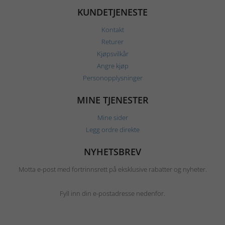
KUNDETJENESTE
Kontakt
Returer
Kjøpsvilkår
Angre kjøp
Personopplysninger
MINE TJENESTER
Mine sider
Legg ordre direkte
NYHETSBREV
Motta e-post med fortrinnsrett på eksklusive rabatter og nyheter.
Fyll inn din e-postadresse nedenfor.