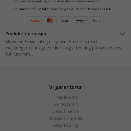
Ekspresslevering
Få pakken din allerede i morgen.
Handle nå, betal senere
Velg faktura eller konto i kassen.
Produktinformasjon
Motiv med mye stil og eleganse. Broderes med
moulinégarn i utregnede kors- og attersting på hvit aidavev,
5,4 ruter/cm. ...
Vi garanterer
Trygg levering
Kvalitetsgaranti
Enkelt å handle
30 dagers angrerett
Sikker betaling