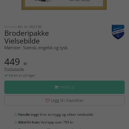
Vervaco
Art. nr: 452136
Broderipakke
Vielsebilde
Mønster: Svensk, engelsk og tysk.
449
kr
Prishistorikk
Varen er på lager
HANDLE
Legg til i Favoritter
Handle trygt
Vi er en trygg og sikker nettbutikk.
Alltid fri frakt
Ved kjøp over 799 kr.