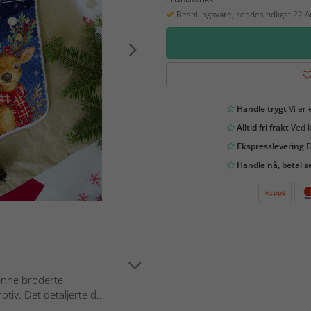
Bestillingsvare, sendes tidligst 22 
Handle trygt
Vi er 
Alltid fri frakt
Ved k
Ekspresslevering
F
Handle nå, betal s
denne broderte
iv. Det detaljerte d...