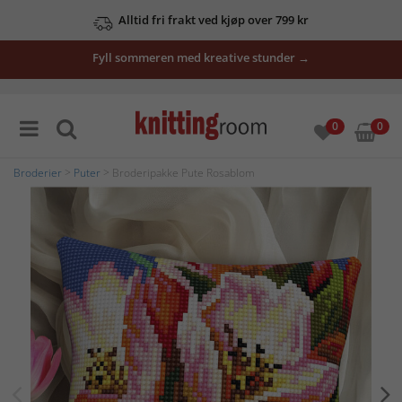
Alltid fri frakt ved kjøp over 799 kr
Fyll sommeren med kreative stunder →
0
0
Broderier
>
Puter
> Broderipakke Pute Rosablom