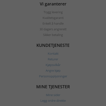
Vi garanterer
Trygg levering
Kvalitetsgaranti
Enkelt å handle
30 dagers angrerett
Sikker betaling
KUNDETJENESTE
Kontakt
Returer
Kjøpsvilkår
Angre kjøp
Personopplysninger
MINE TJENESTER
Mine sider
Legg ordre direkte