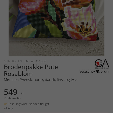
Collection D'Art
Art. nr: 451058
Broderipakke Pute
Rosablom
Mønster: Svensk, norsk, dansk, finsk og tysk.
549
kr
Prishistorikk
Bestillingsvare, sendes tidligst
24 Aug