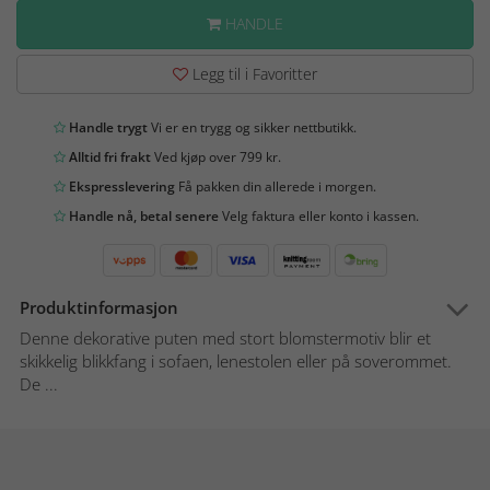
HANDLE
Legg til i Favoritter
Handle trygt
Vi er en trygg og sikker nettbutikk.
Alltid fri frakt
Ved kjøp over 799 kr.
Ekspresslevering
Få pakken din allerede i morgen.
Handle nå, betal senere
Velg faktura eller konto i kassen.
Produktinformasjon
Denne dekorative puten med stort blomstermotiv blir et
skikkelig blikkfang i sofaen, lenestolen eller på soverommet.
De ...