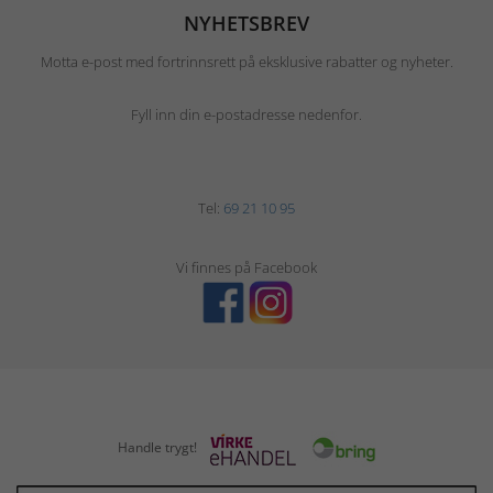
NYHETSBREV
Motta e-post med fortrinnsrett på eksklusive rabatter og nyheter.
Fyll inn din e-postadresse nedenfor.
Tel:
69 21 10 95
Vi finnes på Facebook
Handle trygt!